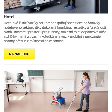
Hotel
Hotelové čisticí vozíky od Kärcher splňují specifické požadavky
hotelového sektoru díky dokonalé kombinaci estetiky a funkčnosti.
Nabízí dostatek prostoru pro ručníky, toaletní role, odpadkové koše
atd. Díky manévrovacím kolečkům je vozík mobilní a umožňuje
snadný přesun z místnosti do místnosti.
NA NABÍDKU