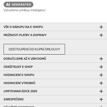
Vytvořeno umělou inteligencí
VŠE O NÁKUPU NA E-SHOPU
MOŽNOSTI PLATBY A DOPRAVY
ODSTOUPENÍ OD KUPNÍ SMLOUVY
DORUČUJEME AŽ K VÁM DOMŮ
ÚDRŽITELNÝ E-SHOP
HODNOCENÍ E-SHOPU
HODNOCENÍ VÝROBKŮ
LIMITOVANÁ EDICE 2026
ZABEZPEČENO