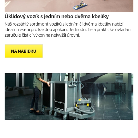
Úklidový vozík s jedním nebo dvěma kbelíky
Náš rozsáhlý sortiment vozíků s jedním či dvěma kbelíky nabízí
ideální řešení pro každou aplikaci. Jednoduché a praktické ovládání
zaručuje čisticí výkon na nejvyšší úrovni.
NA NABÍDKU