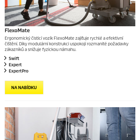
FlexoMate
Ergonomický čisticí vozík FlexoMate zajiťuje rychlé a efektivní
čištění. Díky modulární konstrukci uspokojí rozmanité požadavky
zákazníků a snižuje fyzickou námahu.
Swift
Expert
ExpertPro
NA NABÍDKU