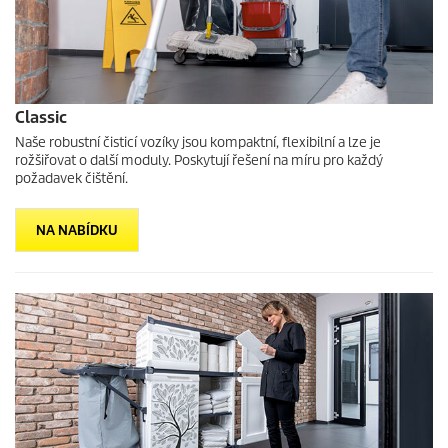
Classic
Naše robustní čisticí vozíky jsou kompaktní, flexibilní a lze je
rožšiřovat o další moduly. Poskytují řešení na míru pro každý
požadavek čištění.
NA NABÍDKU