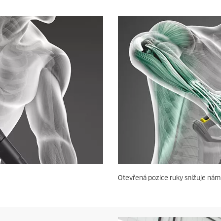
Otevřená pozice ruky snižuje nám