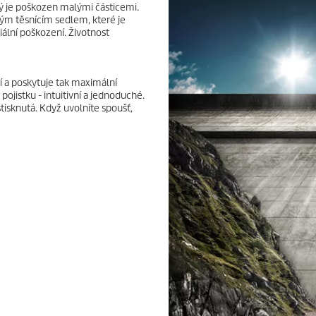
erý je poškozen malými částicemi.
kým těsnícím sedlem, které je
ální poškození. Životnost
a poskytuje tak maximální
pojistku - intuitivní a jednoduché.
tisknutá. Když uvolníte spoušť,