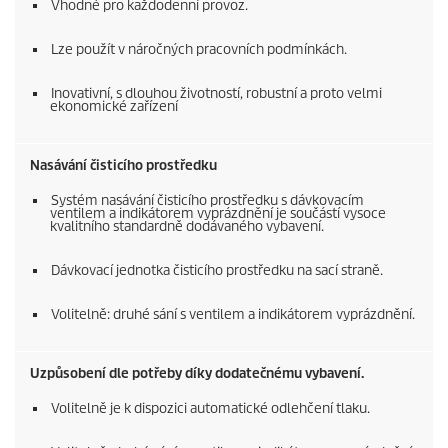
Vhodné pro každodenní provoz.
Lze použít v náročných pracovních podmínkách.
Inovativní, s dlouhou životností, robustní a proto velmi
ekonomické zařízení
Nasávání čisticího prostředku
Systém nasávání čisticího prostředku s dávkovacím
ventilem a indikátorem vyprázdnění je součástí vysoce
kvalitního standardně dodávaného vybavení.
Dávkovací jednotka čisticího prostředku na sací straně.
Volitelně: druhé sání s ventilem a indikátorem vyprázdnění.
Uzpůsobení dle potřeby díky dodatečnému vybavení.
Volitelně je k dispozici automatické odlehčení tlaku.