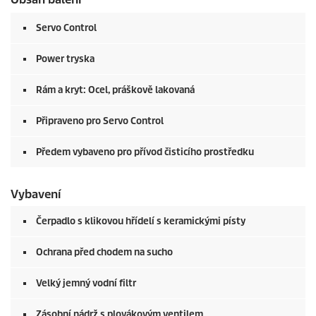
Servo Control
Power tryska
Rám a kryt: Ocel, práškově lakovaná
Připraveno pro Servo Control
Předem vybaveno pro přívod čisticího prostředku
Vybavení
Čerpadlo s klikovou hřídelí s keramickými písty
Ochrana před chodem na sucho
Velký jemný vodní filtr
Zásobní nádrž s plovákovým ventilem