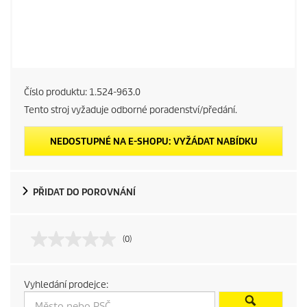
Číslo produktu:
1.524-963.0
Tento stroj vyžaduje odborné poradenství/předání.
NEDOSTUPNÉ NA E-SHOPU: VYŽÁDAT NABÍDKU
PŘIDAT DO POROVNÁNÍ
(0)
Vyhledání prodejce: