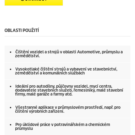
OBLASTI POUŽITÍ
Čištění vozidel a strojů v oblasti Automotive, průmyslu a
zemědělství.
Vysokotlaké čištění strojů a vybavení ve stavebnictví,
zemědělství a komunálních službách
Ideální pro autodílny, půjčovny vozidel, mycí centra,
dodavatele stavebních služeb, řemeslníky, malé stavební
firmy, malé garáže a farmy atd.
Všestranné aplikace v průmyslovém prostředí, např. pro
čištění výrobních zařízení.
Pro úklidové práce v potravinářském a chemickém
průmyslu