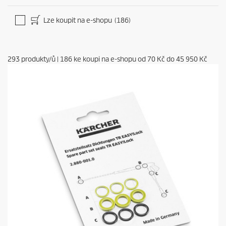
Lze koupit na e-shopu
(186)
293
produkty/ů
|
186
ke koupi na e-shopu od
70 Kč
do
45 950 Kč