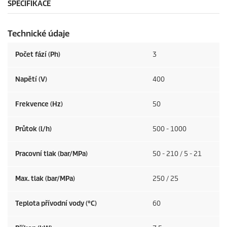
SPECIFIKACE
Technické údaje
Počet fází (Ph)
3
Napětí (V)
400
Frekvence (
Hz
)
50
Průtok (l/h)
500 - 1000
Pracovní tlak (bar/MPa)
50 - 210 / 5 - 21
Max. tlak (bar/MPa)
250 / 25
Teplota přívodní vody (°C)
60