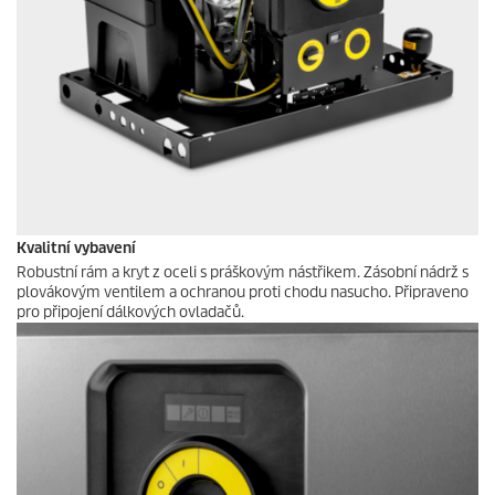
Kvalitní vybavení
Robustní rám a kryt z oceli s práškovým nástřikem. Zásobní nádrž s
plovákovým ventilem a ochranou proti chodu nasucho. Připraveno
pro připojení dálkových ovladačů.