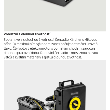
Robustní s dlouhou životností
Spolehlivé a s dlouhou životností: Čerpadlo Kärcher s klikovou
hřídelí a maximálním výkonem zabezpečuje optimální úroveň
tlaku. Čtyřpólový elektromotor s pomalým chodem zaručuje
dlouhou pracovní dobu. Robustní čerpadlo s mosaznou hlavou
válců a kvalitní materiály zajišťují dlouhou životnost.