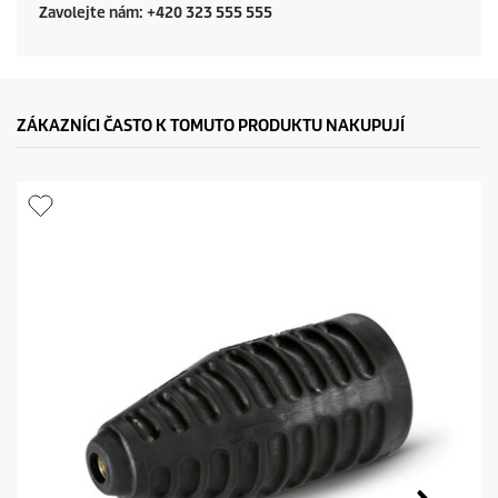
e
Zavolejte nám: +420 323 555 555
ZÁKAZNÍCI ČASTO K TOMUTO PRODUKTU NAKUPUJÍ