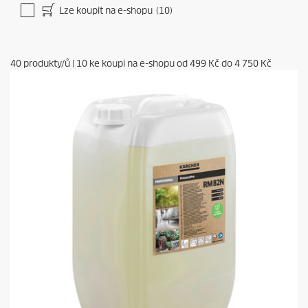
Lze koupit na e-shopu
(10)
40
produkty/ů
|
10
ke koupi na e-shopu od
499 Kč
do
4 750 Kč