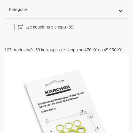
Kategorie
Lze koupit na e-shopu
(69)
103
produkty/ů
|
69
ke koupi na e-shopu od
470 Kč
do
45 950 Kč