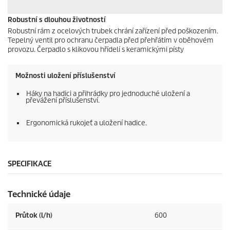
Robustní s dlouhou životností
Robustní rám z ocelových trubek chrání zařízení před poškozením.
Tepelný ventil pro ochranu čerpadla před přehřátím v oběhovém
provozu. Čerpadlo s klikovou hřídelí s keramickými písty
Možnosti uložení příslušenství
Háky na hadici a přihrádky pro jednoduché uložení a
převážení příslušenství.
Ergonomická rukojeť a uložení hadice.
SPECIFIKACE
Technické údaje
Průtok (l/h)
600