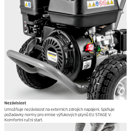
Nezávislost
Umožňuje nezávislost na externích zdrojích napájení. Splňuje
požadavky normy pro emise výfukových plynů EU STAGE V.
Komfortní ruční start.