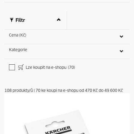
Filtr
Cena (Kč)
Kategorie
Lze koupit na e-shopu
(70)
108
produkty/ů
|
70
ke koupi na e-shopu od
470 Kč
do
49 600 Kč