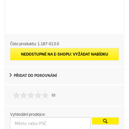
Číslo produktu:
1.187-013.0
NEDOSTUPNÉ NA E-SHOPU: VYŽÁDAT NABÍDKU
PŘIDAT DO POROVNÁNÍ
(0)
Vyhledání prodejce: