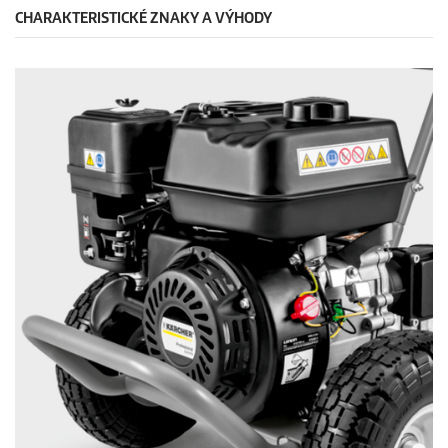
CHARAKTERISTICKÉ ZNAKY A VÝHODY