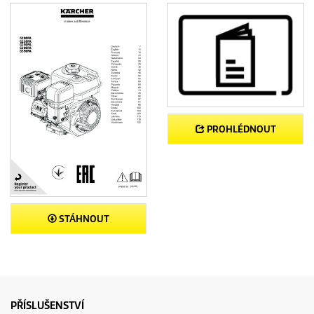
PROHLÉDNOUT
STÁHNOUT
PŘÍSLUŠENSTVÍ