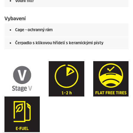
Vodní filtr
Vybavení
Cage - ochranný rám
Čerpadlo s klikovou hřídelí s keramickými písty