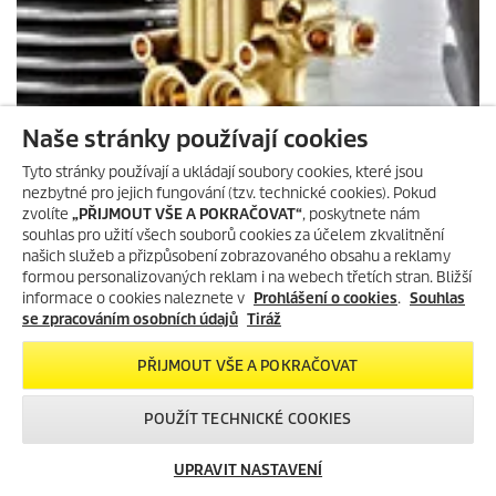
Naše stránky používají cookies
Tyto stránky používají a ukládají soubory cookies, které jsou
nezbytné pro jejich fungování (tzv. technické cookies). Pokud
zvolíte
„PŘIJMOUT VŠE A POKRAČOVAT“
, poskytnete nám
souhlas pro užití všech souborů cookies za účelem zkvalitnění
našich služeb a přizpůsobení zobrazovaného obsahu a reklamy
formou personalizovaných reklam i na webech třetích stran. Bližší
informace o cookies naleznete v
Prohlášení o cookies
.
Souhlas
se zpracováním osobních údajů
Tiráž
PŘIJMOUT VŠE A POKRAČOVAT
POUŽÍT TECHNICKÉ COOKIES
NAJÍT NÁHRADNÍ DÍLY
UPRAVIT NASTAVENÍ