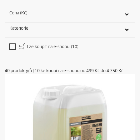
Cena (Kč)
Kategorie
Lze koupit na e-shopu
(10)
40
produkty/ů
|
10
ke koupi na e-shopu od
499 Kč
do
4 750 Kč