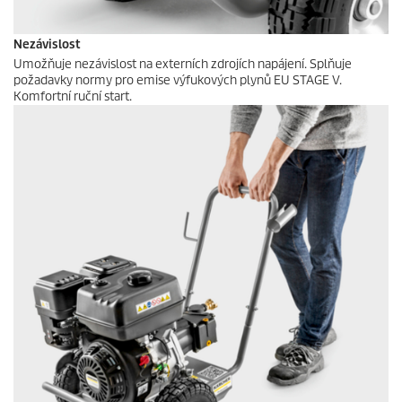
Nezávislost
Umožňuje nezávislost na externích zdrojích napájení. Splňuje
požadavky normy pro emise výfukových plynů EU STAGE V.
Komfortní ruční start.