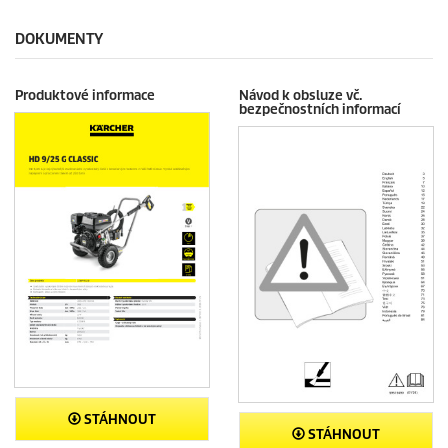
DOKUMENTY
Produktové informace
Návod k obsluze vč.
bezpečnostních informací
STÁHNOUT
STÁHNOUT