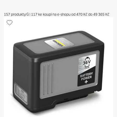
157
produkty/ů
|
117
ke koupi na e-shopu od
470 Kč
do
49 365 Kč