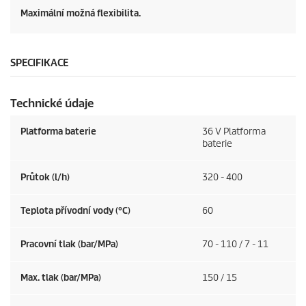
Maximální možná flexibilita.
SPECIFIKACE
Technické údaje
Platforma baterie
36 V Platforma
baterie
Průtok (l/h)
320 - 400
Teplota přívodní vody (°C)
60
Pracovní tlak (bar/MPa)
70 - 110 / 7 - 11
Max. tlak (bar/MPa)
150 / 15