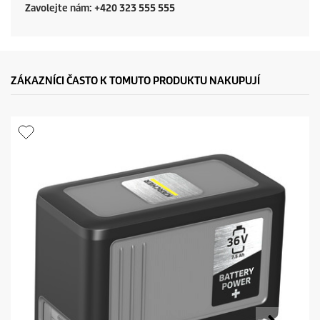
e
Zavolejte nám: +420 323 555 555
ZÁKAZNÍCI ČASTO K TOMUTO PRODUKTU NAKUPUJÍ