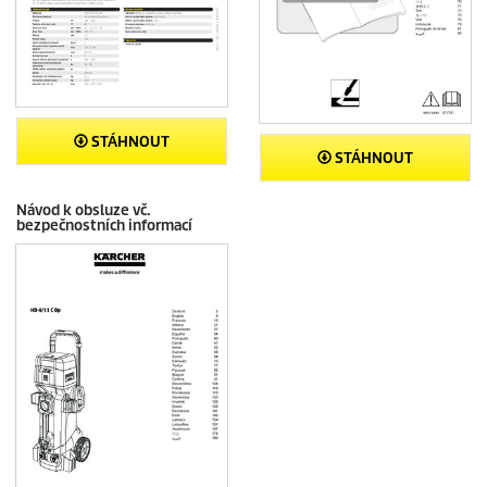
STÁHNOUT
STÁHNOUT
Návod k obsluze vč.
bezpečnostních informací