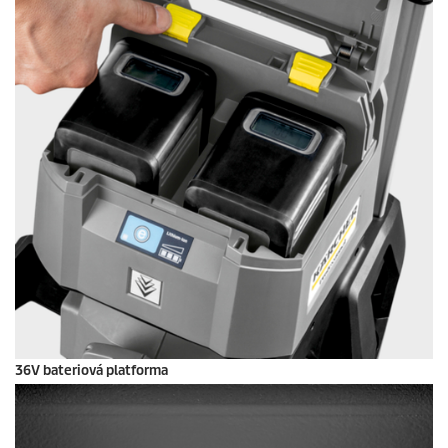
36V bateriová platforma