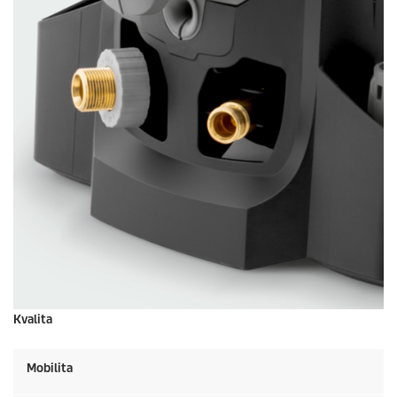
Kvalita
Mobilita