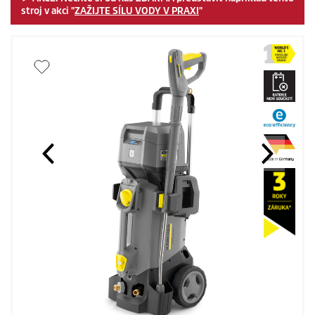
stroj v akci "
ZAŽIJTE SÍLU VODY V PRAXI
"