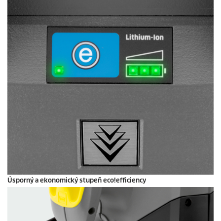
Úsporný a ekonomický stupeň
eco!efficiency