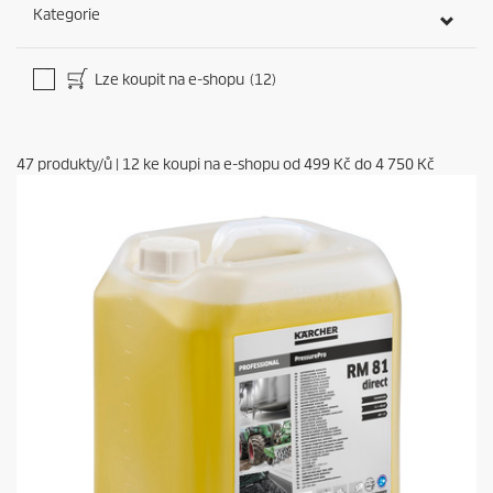
Kategorie
Lze koupit na e-shopu
(12)
47
produkty/ů
|
12
ke koupi na e-shopu od
499 Kč
do
4 750 Kč