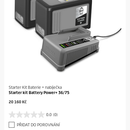
Starter Kit Baterie + nabíječka
Starter kit Battery Power+ 36/75
C
20 160 Kč
u
r
0.0
(0)
0
r
.
e
PŘIDAT DO POROVNÁNÍ
0
n