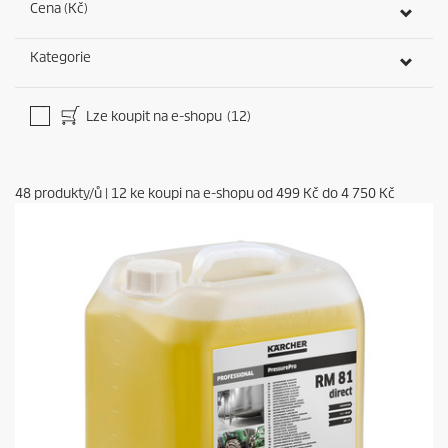
Cena (Kč)
Kategorie
Lze koupit na e-shopu
(12)
48
produkty/ů
|
12
ke koupi na e-shopu od
499 Kč
do
4 750 Kč