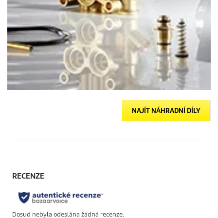
NAJÍT NÁHRADNÍ DÍLY