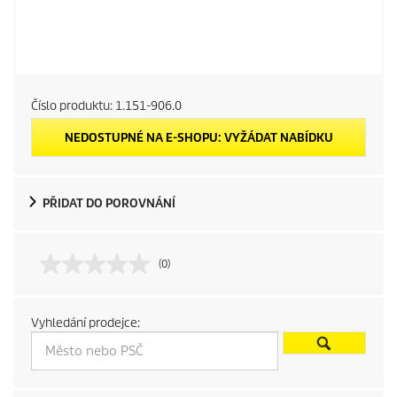
Číslo produktu:
1.151-906.0
NEDOSTUPNÉ NA E-SHOPU: VYŽÁDAT NABÍDKU
PŘIDAT DO POROVNÁNÍ
(0)
Vyhledání prodejce: