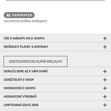
Vytvořeno umělou inteligencí
VŠE O NÁKUPU NA E-SHOPU
MOŽNOSTI PLATBY A DOPRAVY
ODSTOUPENÍ OD KUPNÍ SMLOUVY
DORUČUJEME AŽ K VÁM DOMŮ
ÚDRŽITELNÝ E-SHOP
HODNOCENÍ E-SHOPU
HODNOCENÍ VÝROBKŮ
LIMITOVANÁ EDICE 2026