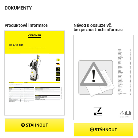
DOKUMENTY
Produktové informace
Návod k obsluze vč.
bezpečnostních informací
STÁHNOUT
STÁHNOUT