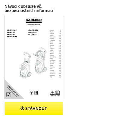
Návod k obsluze vč.
bezpečnostních informací
STÁHNOUT