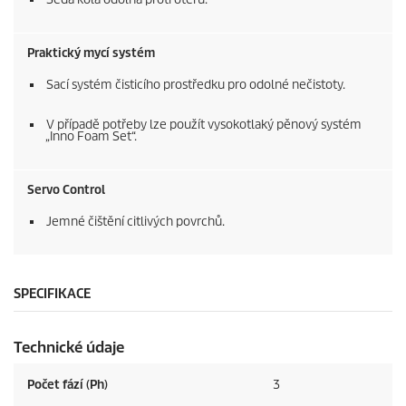
Praktický mycí systém
Sací systém čisticího prostředku pro odolné nečistoty.
V případě potřeby lze použít vysokotlaký pěnový systém
„Inno Foam Set“.
Servo Control
Jemné čištění citlivých povrchů.
SPECIFIKACE
Technické údaje
Počet fází (Ph)
3