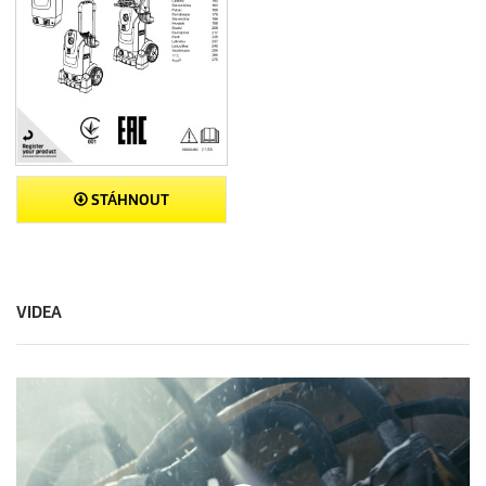
STÁHNOUT
VIDEA