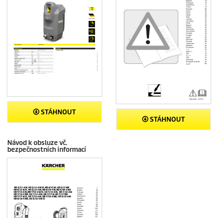
STÁHNOUT
STÁHNOUT
Návod k obsluze vč.
bezpečnostních informací