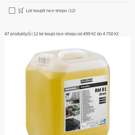
Lze koupit na e-shopu
(12)
47
produkty/ů
|
12
ke koupi na e-shopu od
499 Kč
do
4 750 Kč