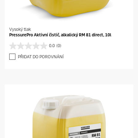
Vysoký tlak
PressurePro Aktivní čistič, alkalický RM 81 direct, 10l
0.0
(0)
0
.
PŘIDAT DO POROVNÁNÍ
0
z
5
h
v
ě
z
d
i
č
e
k
.