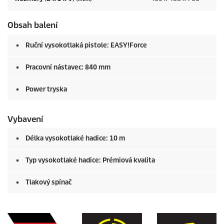
Obsah balení
Ruční vysokotlaká pistole:
EASY!Force
Pracovní nástavec: 840 mm
Power tryska
Vybavení
Délka vysokotlaké hadice: 10 m
Typ vysokotlaké hadice: Prémiová kvalita
Tlakový spínač