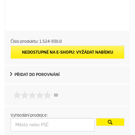
Číslo produktu:
1.524-930.0
NEDOSTUPNÉ NA E-SHOPU: VYŽÁDAT NABÍDKU
PŘIDAT DO POROVNÁNÍ
(0)
Vyhledání prodejce: