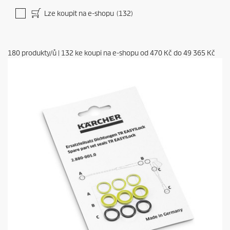
Lze koupit na e-shopu
(132)
180
produkty/ů
|
132
ke koupi na e-shopu od
470 Kč
do
49 365 Kč