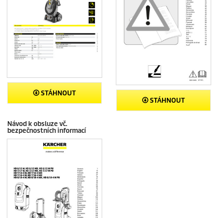
STÁHNOUT
STÁHNOUT
Návod k obsluze vč.
bezpečnostních informací