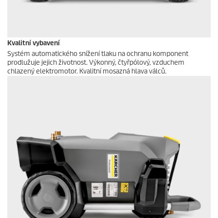
Kvalitní vybavení
Systém automatického snížení tlaku na ochranu komponent
prodlužuje jejich životnost. Výkonný, čtyřpólový, vzduchem
chlazený elektromotor. Kvalitní mosazná hlava válců.