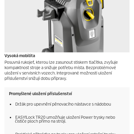
Vysoká mobilita
Posuvná rukojeť, kterou lze zasunout stiskem tlačítka, zvyšuje
kompaktnost stroje a snižuje potřebu místa. Bezproblémové
uložení v servisních vozech. Integrované možnosti uložení
příslušenství snižují dobu přípravy.
Promyšlené uložení příslušenství
Držák pro upevnění pěnovacího nástavce s nádobou
EASY!Lock
TR20 umožňuje uložení Power trysky nebo
čističe ploch přímo na stroji.