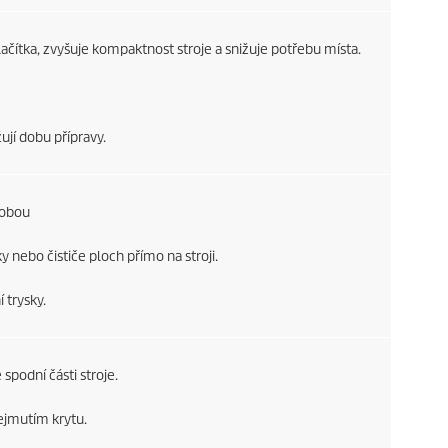
ačítka, zvyšuje kompaktnost stroje a snižuje potřebu místa.
ují dobu přípravy.
dobou
nebo čističe ploch přímo na stroji.
 trysky.
spodní části stroje.
ejmutím krytu.