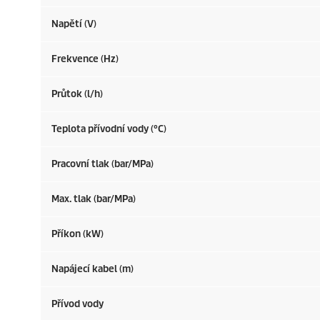
Napětí (V)
Frekvence (
Hz
)
Průtok (l/h)
Teplota přívodní vody (°C)
Pracovní tlak (bar/MPa)
Max. tlak (bar/MPa)
Příkon (kW)
Napájecí kabel (m)
Přívod vody