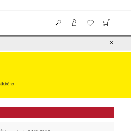
atického