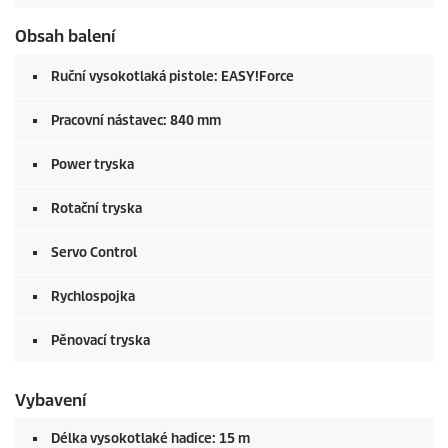
Obsah balení
Ruční vysokotlaká pistole:
EASY!Force
Pracovní nástavec: 840 mm
Power tryska
Rotační tryska
Servo Control
Rychlospojka
Pěnovací tryska
Vybavení
Délka vysokotlaké hadice: 15 m