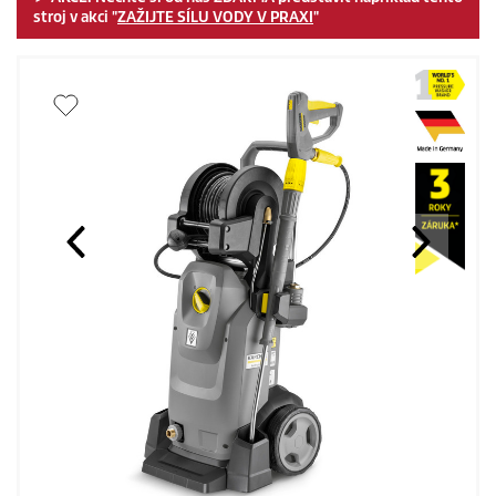
stroj v akci "
ZAŽIJTE SÍLU VODY V PRAXI
"