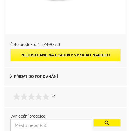
Číslo produktu:
1.524-977.0
NEDOSTUPNÉ NA E-SHOPU: VYŽÁDAT NABÍDKU
PŘIDAT DO POROVNÁNÍ
(0)
Vyhledání prodejce: