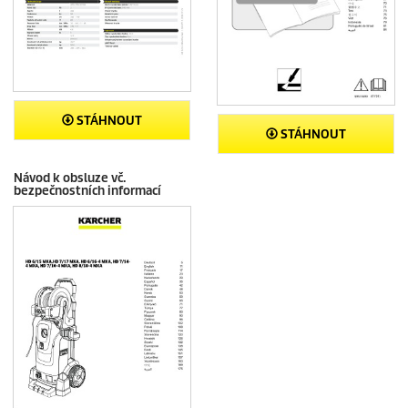
STÁHNOUT
STÁHNOUT
Návod k obsluze vč.
bezpečnostních informací