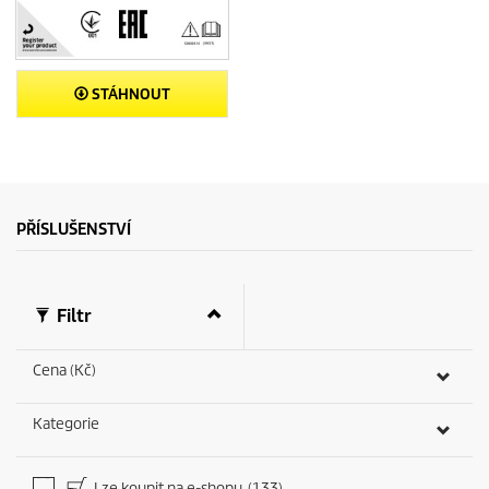
STÁHNOUT
PŘÍSLUŠENSTVÍ
Filtr
Cena (Kč)
Kategorie
Lze koupit na e-shopu
(133)