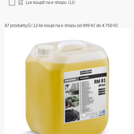
Lze koupit na e-shopu
(12)
47
produkty/ů
|
12
ke koupi na e-shopu od
499 Kč
do
4 750 Kč