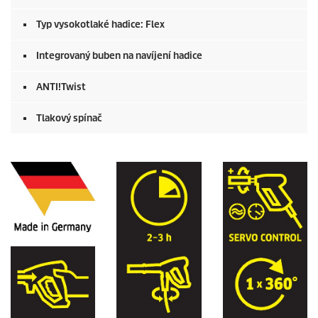
Typ vysokotlaké hadice: Flex
Integrovaný buben na navíjení hadice
ANTI!Twist
Tlakový spínač