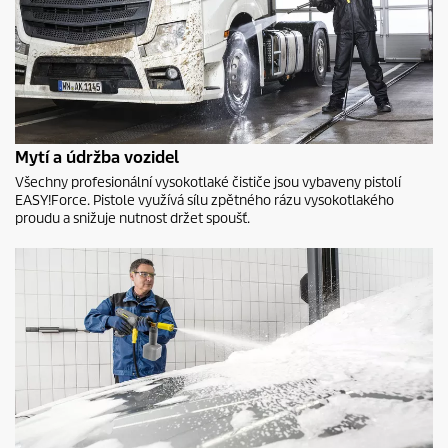
Mytí a údržba vozidel
Všechny profesionální vysokotlaké čističe jsou vybaveny pistolí
EASY!Force
. Pistole využívá sílu zpětného rázu vysokotlakého
proudu a snižuje nutnost držet spoušť.