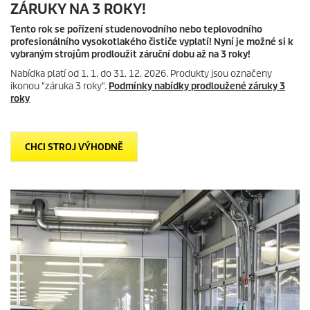
ZÁRUKY NA 3 ROKY!
Tento rok se pořízení studenovodního nebo teplovodního
profesionálního vysokotlakého čističe vyplatí! Nyní je možné si k
vybraným strojům prodloužit záruční dobu až na 3 roky!
Nabídka platí od 1. 1. do 31. 12. 2026. Produkty jsou označeny
ikonou "záruka 3 roky".
Podmínky nabídky prodloužené záruky 3
roky
CHCI STROJ VÝHODNĚ