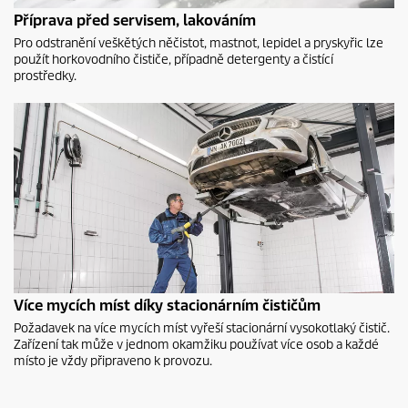
Příprava před servisem, lakováním
Pro odstranění veškětých něčistot, mastnot, lepidel a pryskyřic lze
použít horkovodního čističe, případně detergenty a čistící
prostředky.
Více mycích míst díky stacionárním čističům
Požadavek na více mycích míst vyřeší stacionární vysokotlaký čistič.
Zařízení tak může v jednom okamžiku používat více osob a každé
místo je vždy připraveno k provozu.