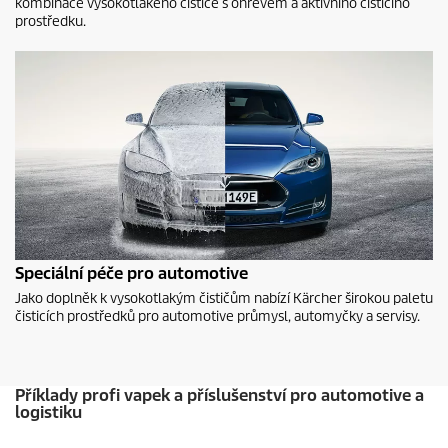
kombinace vysokotlakého čističe s ohřevem a aktivního čisticího
prostředku.
Speciální péče pro automotive
Jako doplněk k vysokotlakým čističům nabízí Kärcher širokou paletu
čisticích prostředků pro automotive průmysl, automyčky a servisy.
Příklady profi vapek a příslušenství pro automotive a
logistiku