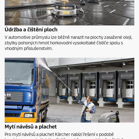
Údržba a čištění ploch
V automotive průmyslu lze běžně narazit na plochy zasažené oleji,
zbytky pohoných hmot horkovodní vysokotlaké čističe spolu s
vhodným příslušenstvím.
Mytí návěsů a plachet
Pro mytí návěsů a plachet Kärcher nabízí řešení v podobě