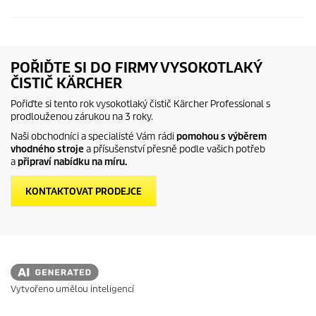
POŘIĎTE SI DO FIRMY VYSOKOTLAKÝ
ČISTIČ KÄRCHER
Pořiďte si tento rok vysokotlaký čistič Kärcher Professional s
prodlouženou zárukou na 3 roky.
Naši obchodníci a specialisté Vám rádi
pomohou s výběrem
vhodného stroje
a přísušenství přesně podle vašich potřeb
a
připraví nabídku na míru.
KONTAKTOVAT PRODEJCE
Vytvořeno umělou inteligencí