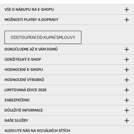
VŠE O NÁKUPU NA E-SHOPU
MOŽNOSTI PLATBY A DOPRAVY
ODSTOUPENÍ OD KUPNÍ SMLOUVY
DORUČUJEME AŽ K VÁM DOMŮ
ÚDRŽITELNÝ E-SHOP
HODNOCENÍ E-SHOPU
HODNOCENÍ VÝROBKŮ
LIMITOVANÁ EDICE 2026
ZABEZPEČENO
DŮLEŽITÉ INFORMACE
NAŠE SLUŽBY
SLEDUJTE NÁS NA SOCIÁLNÍCH SÍTÍCH