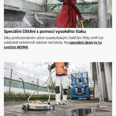
Speciální čištění s pomocí vysokého tlaku
Díky profesionálním ultra-vysokotlakým čističům třídy UHP lze
odstranit extrémně odolné nečistoty. Na
speciální úkoly je tu
systém WOMA
.