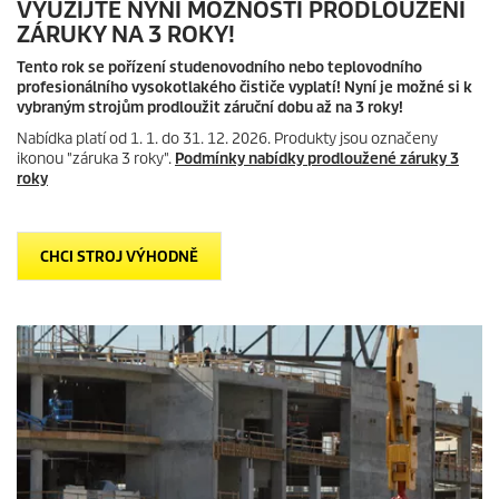
VYUŽIJTE NYNÍ MOŽNOSTI PRODLOUŽENÍ
ZÁRUKY NA 3 ROKY!
Tento rok se pořízení studenovodního nebo teplovodního
profesionálního vysokotlakého čističe vyplatí! Nyní je možné si k
vybraným strojům prodloužit záruční dobu až na 3 roky!
Nabídka platí od 1. 1. do 31. 12. 2026. Produkty jsou označeny
ikonou "záruka 3 roky".
Podmínky nabídky prodloužené záruky 3
roky
CHCI STROJ VÝHODNĚ