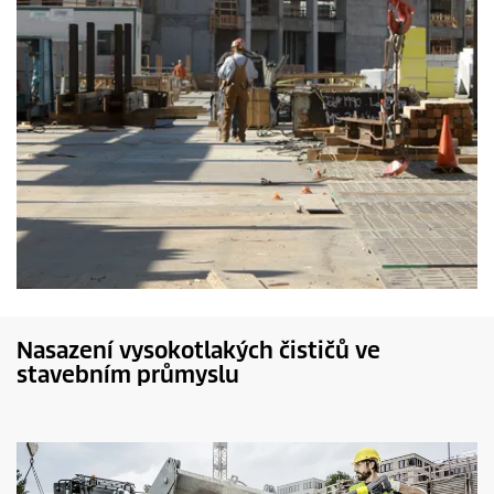
Nasazení vysokotlakých čističů ve
stavebním průmyslu