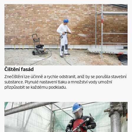
Čištění fasád
Znečištění lze účinně a rychle odstranit, aniž by se porušila stavební
substance. Plynulé nastavení tlaku a množství vody umožní
přizpůsobit se každému podkladu.