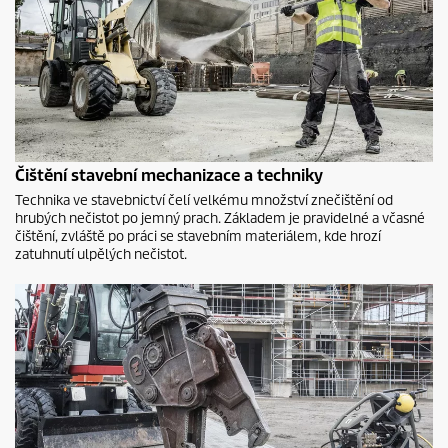
Čištění stavební mechanizace a techniky
Technika ve stavebnictví čelí velkému množství znečištění od
hrubých nečistot po jemný prach. Základem je pravidelné a včasné
čištění, zvláště po práci se stavebním materiálem, kde hrozí
zatuhnutí ulpělých nečistot.