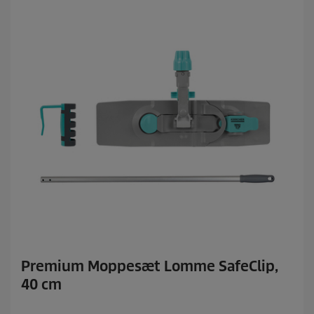
Premium Moppesæt Lomme SafeClip,
40 cm