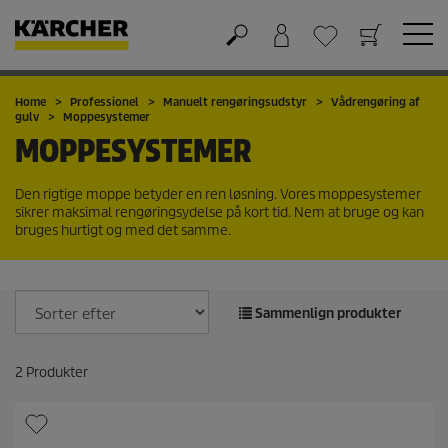
Kurv
Favorit liste
Home
Professionel
Manuelt rengøringsudstyr
Vådrengøring af
gulv
Moppesystemer
MOPPESYSTEMER
Den rigtige moppe betyder en ren løsning. Vores moppesystemer
sikrer maksimal rengøringsydelse på kort tid. Nem at bruge og kan
bruges hurtigt og med det samme.
Sammenlign produkter
2
Produkter