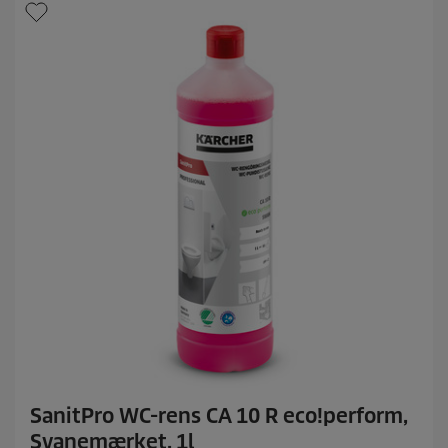
SanitPro WC-rens CA 10 R eco!perform,
Svanemærket, 1l