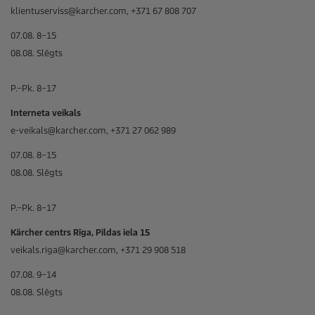
klientuserviss@karcher.com, +371 67 808 707
07.08. 8–15
08.08. Slēgts
P.–Pk. 8–17
Interneta veikals
e-veikals@karcher.com, +371 27 062 989
07.08. 8–15
08.08. Slēgts
P.–Pk. 8–17
Kärcher centrs Rīga, Pildas iela 15
veikals.riga@karcher.com, +371 29 908 518
07.08. 9–14
08.08. Slēgts