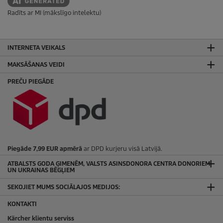
Radīts ar MI (mākslīgo intelektu)
INTERNETA VEIKALS
MAKSĀŠANAS VEIDI
PREČU PIEGĀDE
Piegāde 7,99 EUR apmērā
ar DPD kurjeru visā Latvijā.
ATBALSTS GODA ĢIMENĒM, VALSTS ASINSDONORA CENTRA DONORIEM
UN UKRAINAS BĒGĻIEM
SEKOJIET MUMS SOCIĀLAJOS MEDIJOS:
KONTAKTI
Kärcher klientu serviss