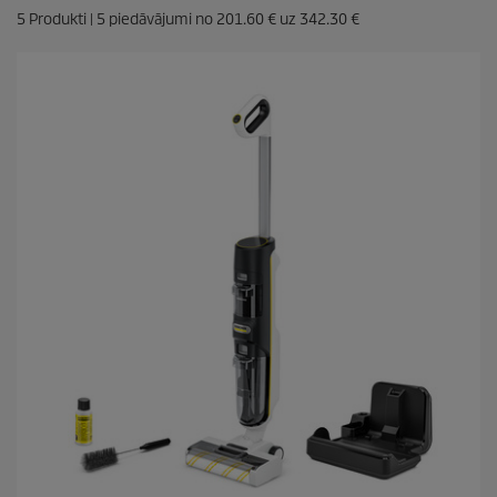
5
Produkti |
5
piedāvājumi no
201.60 €
uz
342.30 €