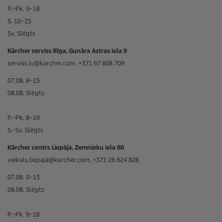
P.–Pk. 9–18
S. 10–15
Sv. Slēgts
Kärcher serviss Rīga, Gunāra Astras iela 9
serviss.lv@karcher.com, +371 67 808 709
07.08. 8–15
08.08. Slēgts
P.–Pk. 8–19
S.–Sv. Slēgts
Kärcher centrs Liepāja, Zemnieku iela 60
veikals.liepaja@karcher.com, +371 26 824 828
07.08. 9–13
08.08. Slēgts
P.–Pk. 9–18