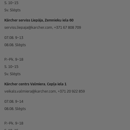
S. 10–15
Sv. Slēgts
Kärcher serviss Liepāja, Zemnieku iela 60
serviss.liepaja@karcher.com, +371 67 808 709
07.08. 9–13
08.08. Slēgts
P.–Pk. 9–18
S. 10–15
Sv. Slēgts
Kärcher centrs Valmiera
,
Cepļa iela 1
veikals.valmiera@karcher.com, +371 20 922 859
07.08. 9–14
08.08. Slēgts
P.–Pk. 9–18