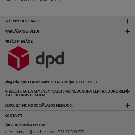
INTERNETA VEIKALS
MAKSĀŠANAS VEIDI
PREČU PIEGĀDE
Piegāde 7,99 EUR apmērā
ar DPD kurjeru visā Latvijā.
ATBALSTS GODA ĢIMENĒM, VALSTS ASINSDONORA CENTRA DONORIEM
UN UKRAINAS BĒGĻIEM
SEKOJIET MUMS SOCIĀLAJOS MEDIJOS:
KONTAKTI
Kärcher klientu serviss
klientuserviss@karcher.com, +371 67 808 707