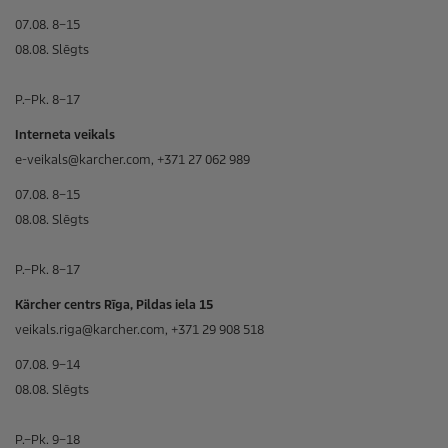
07.08. 8–15
08.08. Slēgts
P.–Pk. 8–17
Interneta veikals
e-veikals@karcher.com, +371 27 062 989
07.08. 8–15
08.08. Slēgts
P.–Pk. 8–17
Kärcher centrs Rīga, Pildas iela 15
veikals.riga@karcher.com, +371 29 908 518
07.08. 9–14
08.08. Slēgts
P.–Pk. 9–18