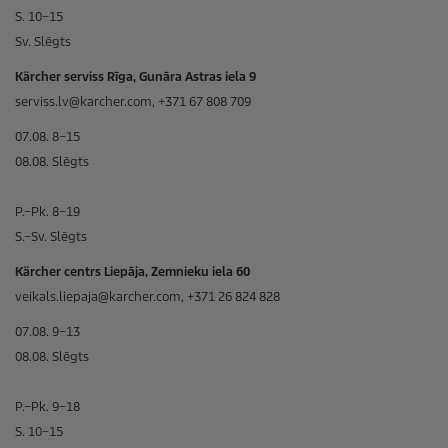
S. 10–15
Sv. Slēgts
Kärcher serviss Rīga, Gunāra Astras iela 9
serviss.lv@karcher.com, +371 67 808 709
07.08. 8–15
08.08. Slēgts
P.–Pk. 8–19
S.–Sv. Slēgts
Kärcher centrs Liepāja, Zemnieku iela 60
veikals.liepaja@karcher.com, +371 26 824 828
07.08. 9–13
08.08. Slēgts
P.–Pk. 9–18
S. 10–15