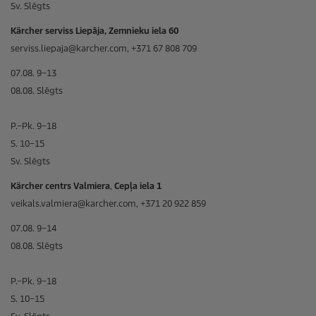
Sv. Slēgts
Kärcher serviss Liepāja, Zemnieku iela 60
serviss.liepaja@karcher.com, +371 67 808 709
07.08. 9–13
08.08. Slēgts
P.–Pk. 9–18
S. 10–15
Sv. Slēgts
Kärcher centrs Valmiera
,
Cepļa iela 1
veikals.valmiera@karcher.com, +371 20 922 859
07.08. 9–14
08.08. Slēgts
P.–Pk. 9–18
S. 10–15