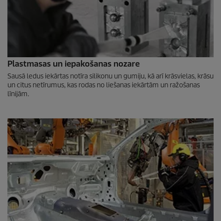
Plastmasas un iepakošanas nozare
Sausā ledus iekārtas notīra silikonu un gumiju, kā arī krāsvielas, krāsu
un citus netīrumus, kas rodas no liešanas iekārtām un ražošanas
līnijām.