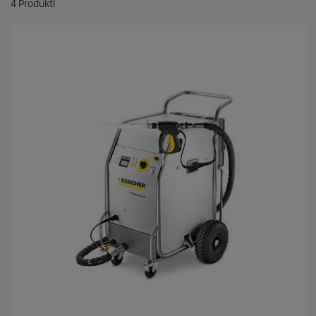
4
Produkti