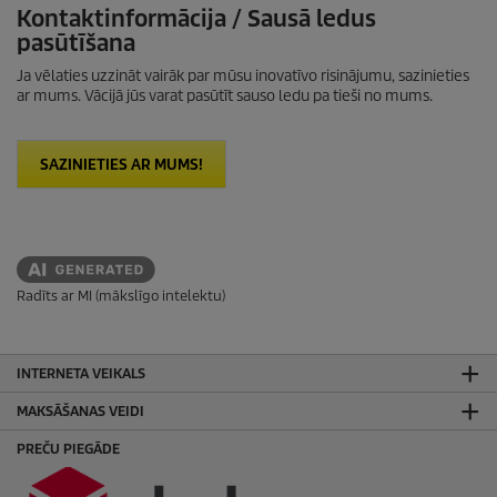
Kontaktinformācija / Sausā ledus
pasūtīšana
Ja vēlaties uzzināt vairāk par mūsu inovatīvo risinājumu, sazinieties
ar mums. Vācijā jūs varat pasūtīt sauso ledu pa tieši no mums.
SAZINIETIES AR MUMS!
Radīts ar MI (mākslīgo intelektu)
INTERNETA VEIKALS
MAKSĀŠANAS VEIDI
PREČU PIEGĀDE