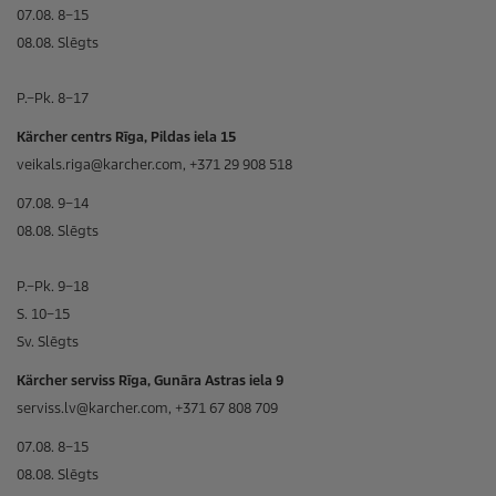
07.08. 8–15
08.08. Slēgts
P.–Pk. 8–17
Kärcher centrs Rīga, Pildas iela 15
veikals.riga@karcher.com, +371 29 908 518
07.08. 9–14
08.08. Slēgts
P.–Pk. 9–18
S. 10–15
Sv. Slēgts
Kärcher serviss Rīga, Gunāra Astras iela 9
serviss.lv@karcher.com, +371 67 808 709
07.08. 8–15
08.08. Slēgts