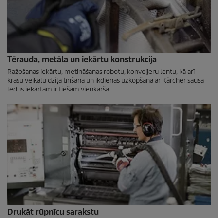
Tērauda, metāla un iekārtu konstrukcija
Ražošanas iekārtu, metināšanas robotu, konveijeru lentu, kā arī
krāsu veikalu dziļā tīrīšana un ikdienas uzkopšana ar Kärcher sausā
ledus iekārtām ir tiešām vienkārša.
Drukāt rūpnīcu sarakstu