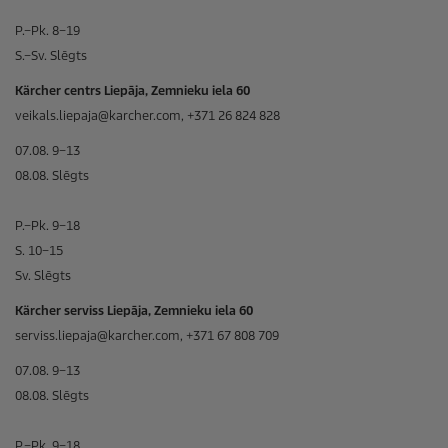
P.–Pk. 8–19
S.–Sv. Slēgts
Kärcher centrs Liepāja, Zemnieku iela 60
veikals.liepaja@karcher.com, +371 26 824 828
07.08. 9–13
08.08. Slēgts
P.–Pk. 9–18
S. 10–15
Sv. Slēgts
Kärcher serviss Liepāja, Zemnieku iela 60
serviss.liepaja@karcher.com, +371 67 808 709
07.08. 9–13
08.08. Slēgts
P.–Pk. 9–18