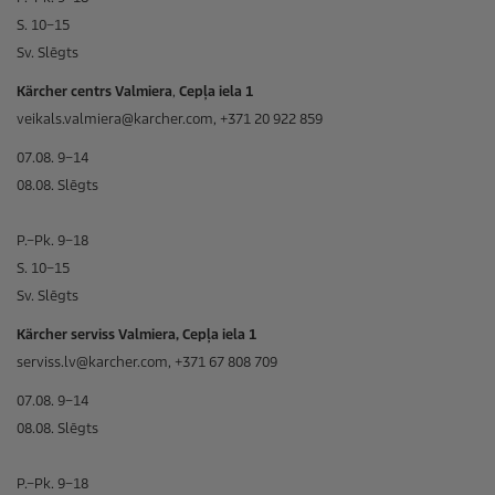
S. 10–15
Sv. Slēgts
Kärcher centrs Valmiera
,
Cepļa iela 1
veikals.valmiera@karcher.com, +371 20 922 859
07.08. 9–14
08.08. Slēgts
P.–Pk. 9–18
S. 10–15
Sv. Slēgts
Kärcher serviss Valmiera, Cepļa iela 1
serviss.lv@karcher.com, +371 67 808 709
07.08. 9–14
08.08. Slēgts
P.–Pk. 9–18