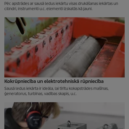
Pēc apstrādes ar sausā ledus iekārtu visas drukāšanas iekārtas un
cilindri, instrumenti u.c. elementi izskatās kā jauni.
Kokrūpniecība un elektrotehniskā rūpniecība
Sausā ledus iekārta ir ideāla, lai tīrītu kokapstrādes mašīnas,
ģeneratorus, turbīnas, vadības skapis, u.c.