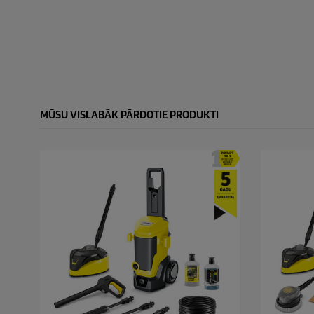
MŪSU VISLABĀK PĀRDOTIE PRODUKTI