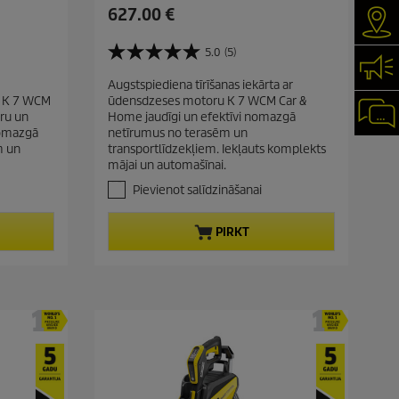
C
627.00 €
Kur 
u
r
5.0
(5)
5
Kon
r
.
Augstspiediena tīrīšanas iekārta ar
e
0
ta K 7 WCM
ūdensdzeses motoru K 7 WCM Car &
n
n
Čat
ru un
Home jaudīgi un efektīvi nomazgā
o
t
 nomazgā
netīrumus no terasēm un
5
p
m un
transportlīdzekļiem. Iekļauts komplekts
z
mājai un automašīnai.
r
v
a
o
Pievienot salīdzināšanai
i
d
g
u
PIRKT
a
c
n
t
ī
t
p
ē
r
m
i
.
c
5
p
e
ā
r