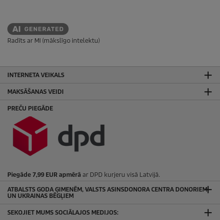
Radīts ar MI (mākslīgo intelektu)
INTERNETA VEIKALS
MAKSĀŠANAS VEIDI
PREČU PIEGĀDE
Piegāde 7,99 EUR apmērā
ar DPD kurjeru visā Latvijā.
ATBALSTS GODA ĢIMENĒM, VALSTS ASINSDONORA CENTRA DONORIEM
UN UKRAINAS BĒGĻIEM
SEKOJIET MUMS SOCIĀLAJOS MEDIJOS: