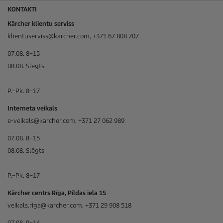
KONTAKTI
Kärcher klientu serviss
klientuserviss@karcher.com, +371 67 808 707
07.08. 8–15
08.08. Slēgts
P.–Pk. 8–17
Interneta veikals
e-veikals@karcher.com, +371 27 062 989
07.08. 8–15
08.08. Slēgts
P.–Pk. 8–17
Kärcher centrs Rīga, Pildas iela 15
veikals.riga@karcher.com, +371 29 908 518
07.08. 9–14