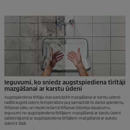
Ieguvumi, ko sniedz augstspiediena tīrītāji
mazgāšanai ar karstu ūdeni
Augstspiediena tīrītāju (kas paredzēti mazgāšanai ar karstu ūdeni)
radītā augstā ūdens temperatūra ļauj samazināt to darba spiedienu,
tīrīšanas laiku un nepieciešamā tīrīšanas līdzekļa daudzumu.
Ieguvumi no augstspiediena tīrītājiem mazgāšanai ar karstu ūdeni
salīdzinājumā ar augstspiediena tīrītājiem mazgāšanai ar aukstu
ūdeni ir šādi: