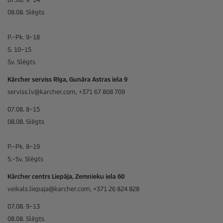
08.08. Slēgts
P.–Pk. 9–18
S. 10–15
Sv. Slēgts
Kärcher serviss Rīga, Gunāra Astras iela 9
serviss.lv@karcher.com, +371 67 808 709
07.08. 8–15
08.08. Slēgts
P.–Pk. 8–19
S.–Sv. Slēgts
Kärcher centrs Liepāja, Zemnieku iela 60
veikals.liepaja@karcher.com, +371 26 824 828
07.08. 9–13
08.08. Slēgts