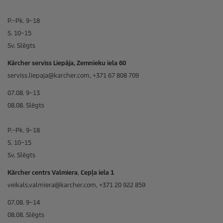
P.–Pk. 9–18
S. 10–15
Sv. Slēgts
Kärcher serviss Liepāja, Zemnieku iela 60
serviss.liepaja@karcher.com, +371 67 808 709
07.08. 9–13
08.08. Slēgts
P.–Pk. 9–18
S. 10–15
Sv. Slēgts
Kärcher centrs Valmiera
,
Cepļa iela 1
veikals.valmiera@karcher.com, +371 20 922 859
07.08. 9–14
08.08. Slēgts