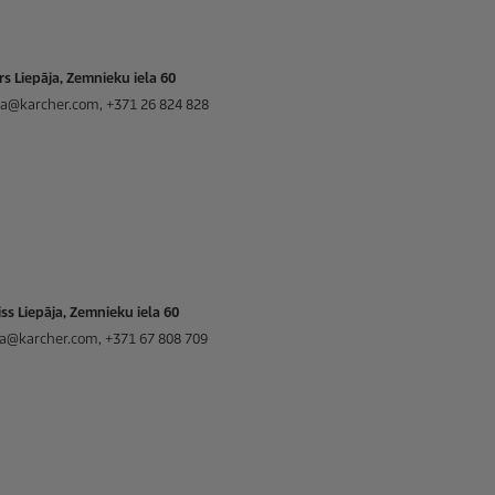
rs Liepāja, Zemnieku iela 60
aja@karcher.com, +371 26 824 828
ss Liepāja, Zemnieku iela 60
aja@karcher.com, +371 67 808 709