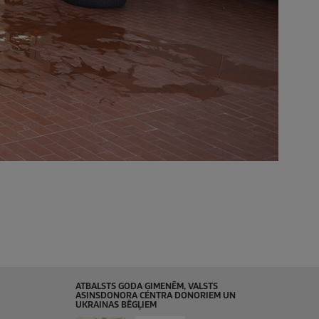
ATBALSTS GODA ĢIMENĒM, VALSTS
ASINSDONORA CENTRA DONORIEM UN
UKRAINAS BĒGĻIEM