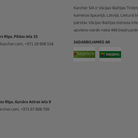
Karcher SIA ir Vācijas-Baltijas Tirdz
kameras Igaunijā, Latvijā, Lietuvā b
pārstāv Vācijas-Baltijas biznesa int
apvieno vairāk nekā 440 biedruzņ
s Rīga, Pildas iela 15
SADARBOJAMIES AR
@karcher.com, +371 29 908 518
ss Rīga, Gunāra Astras iela 9
archer.com, +371 67 808 709