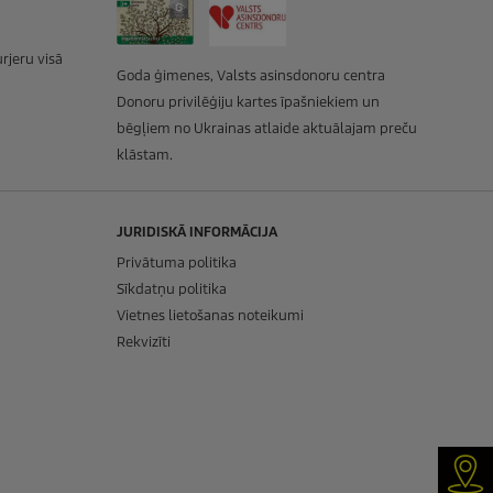
rjeru visā
Goda ģimenes, Valsts asinsdonoru centra
Donoru privilēģiju kartes īpašniekiem un
bēgļiem no Ukrainas atlaide aktuālajam preču
klāstam.
JURIDISKĀ INFORMĀCIJA
Privātuma politika
Sīkdatņu politika
Vietnes lietošanas noteikumi
Rekvizīti
Kur 