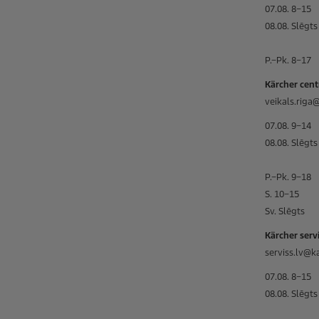
07.08. 8–15
08.08. Slēgts
P.–Pk. 8–17
Kärcher centr
veikals.riga
07.08. 9–14
08.08. Slēgts
P.–Pk. 9–18
S. 10–15
Sv. Slēgts
Kärcher servi
serviss.lv@k
07.08. 8–15
08.08. Slēgts