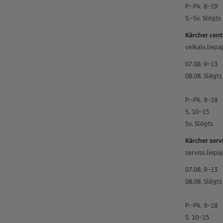
P.–Pk. 8–19
S.–Sv. Slēgts
Kärcher cent
veikals.liep
07.08. 9–13
08.08. Slēgts
P.–Pk. 9–18
S. 10–15
Sv. Slēgts
Kärcher servi
serviss.liep
07.08. 9–13
08.08. Slēgts
P.–Pk. 9–18
S. 10–15