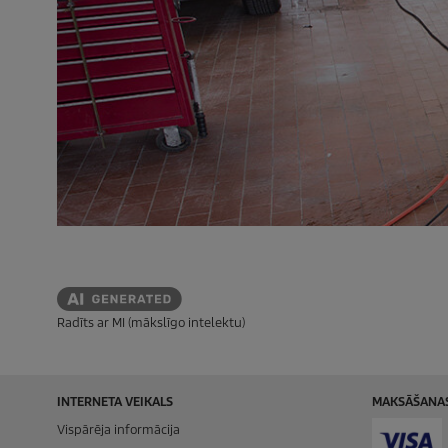
Radīts ar MI (mākslīgo intelektu)
INTERNETA VEIKALS
MAKSĀŠANAS
Vispārēja informācija