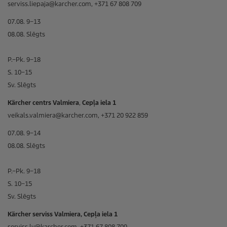
serviss.liepaja@karcher.com, +371 67 808 709
07.08. 9–13
08.08. Slēgts
P.–Pk. 9–18
S. 10–15
Sv. Slēgts
Kärcher centrs Valmiera
,
Cepļa iela 1
veikals.valmiera@karcher.com, +371 20 922 859
07.08. 9–14
08.08. Slēgts
P.–Pk. 9–18
S. 10–15
Sv. Slēgts
Kärcher serviss Valmiera, Cepļa iela 1
serviss.lv@karcher.com, +371 67 808 709