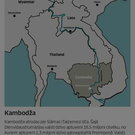
Kambodža
Kambodža atrodas pie Siāmas (Taizemes)
līča. Šajā
Dienvidaustrumāzijas valstī dzīvo aptuveni 16,5 miljoni cilvēku, no
kuriem aptuveni 1,3 miljoni dzīvo galvaspilsētā Pnompeņā. Valsts