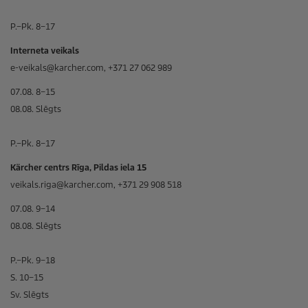
P.–Pk. 8–17
Interneta veikals
e-veikals@karcher.com, +371 27 062 989
07.08. 8–15
08.08. Slēgts
P.–Pk. 8–17
Kärcher centrs Rīga, Pildas iela 15
veikals.riga@karcher.com, +371 29 908 518
07.08. 9–14
08.08. Slēgts
P.–Pk. 9–18
S. 10–15
Sv. Slēgts