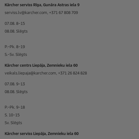
Kärcher serviss Rīga, Gunāra Astras iela 9
serviss.lv@karcher.com, +371 67 808 709
07.08. 8–15
08.08. Slēgts
P.–Pk. 8–19
S.–Sv. Slēgts
Kärcher centrs Liepāja, Zemnieku iela 60
veikals.liepaja@karcher.com, +371 26 824 828
07.08. 9–13
08.08. Slēgts
P.–Pk. 9–18
S. 10–15
Sv. Slēgts
Kärcher serviss Liepāja, Zemnieku iela 60