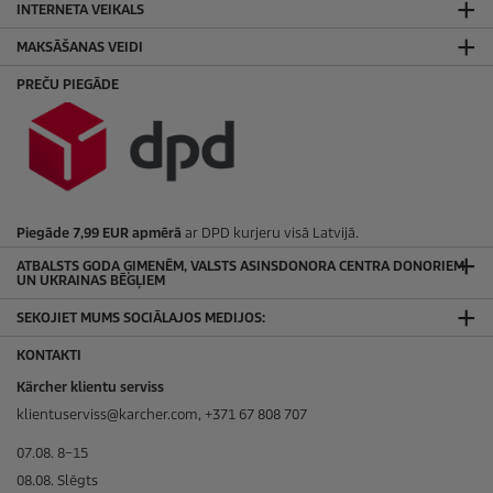
INTERNETA VEIKALS
MAKSĀŠANAS VEIDI
PREČU PIEGĀDE
Piegāde 7,99 EUR apmērā
ar DPD kurjeru visā Latvijā.
ATBALSTS GODA ĢIMENĒM, VALSTS ASINSDONORA CENTRA DONORIEM
UN UKRAINAS BĒGĻIEM
SEKOJIET MUMS SOCIĀLAJOS MEDIJOS:
KONTAKTI
Kärcher klientu serviss
klientuserviss@karcher.com, +371 67 808 707
07.08. 8–15
08.08. Slēgts