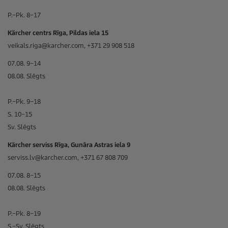
P.–Pk. 8–17
Kärcher centrs Rīga, Pildas iela 15
veikals.riga@karcher.com, +371 29 908 518
07.08. 9–14
08.08. Slēgts
P.–Pk. 9–18
S. 10–15
Sv. Slēgts
Kärcher serviss Rīga, Gunāra Astras iela 9
serviss.lv@karcher.com, +371 67 808 709
07.08. 8–15
08.08. Slēgts
P.–Pk. 8–19
S.–Sv. Slēgts