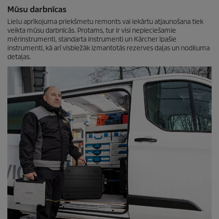
Mūsu darbnīcas
Lielu aprīkojuma priekšmetu remonts vai iekārtu atjaunošana tiek
veikta mūsu darbnīcās. Protams, tur ir visi nepieciešamie
mērinstrumenti, standarta instrumenti un Kärcher īpašie
instrumenti, kā arī visbiežāk izmantotās rezerves daļas un nodiluma
detaļas.