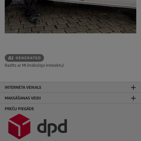
Radīts ar MI (mākslīgo intelektu)
INTERNETA VEIKALS
MAKSĀŠANAS VEIDI
PREČU PIEGĀDE