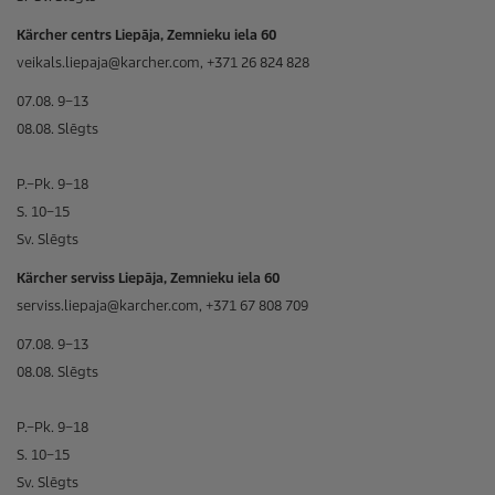
Kärcher centrs Liepāja, Zemnieku iela 60
veikals.liepaja@karcher.com, +371 26 824 828
07.08. 9–13
08.08. Slēgts
P.–Pk. 9–18
S. 10–15
Sv. Slēgts
Kärcher serviss Liepāja, Zemnieku iela 60
serviss.liepaja@karcher.com, +371 67 808 709
07.08. 9–13
08.08. Slēgts
P.–Pk. 9–18
S. 10–15
Sv. Slēgts