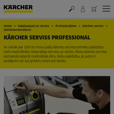
Grozs
Home
Pakalpojumi un serviss
Profesionāļiem
Kärcher serviss
Werkskundendienst
KÄRCHER SERVISS PROFESSIONAL
Ar vairāk par 100 no mūsu pašu klientu servisa tehniķu palīdzību
mēs nodrošinām lietpratīgu servisu uz vietas. Mūsu klientu servisa
komanda labprāt nodrošinās ātru, tiešu palīdzību, ja Jums ir
jautājumi vai Jūs gribētu ziņot par kļūdu.