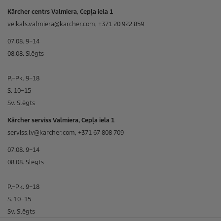
Kärcher centrs Valmiera
,
Cepļa iela 1
veikals.valmiera@karcher.com, +371 20 922 859
07.08. 9–14
08.08. Slēgts
P.–Pk. 9–18
S. 10–15
Sv. Slēgts
Kärcher serviss Valmiera, Cepļa iela 1
serviss.lv@karcher.com, +371 67 808 709
07.08. 9–14
08.08. Slēgts
P.–Pk. 9–18
S. 10–15
Sv. Slēgts