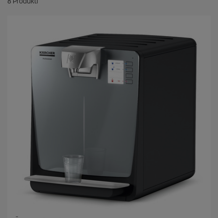
8
Produkti