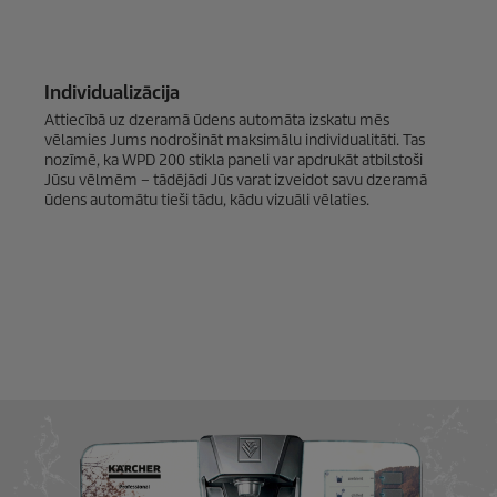
Individualizācija
Attiecībā uz dzeramā ūdens automāta izskatu mēs
vēlamies Jums nodrošināt maksimālu individualitāti. Tas
nozīmē, ka WPD 200 stikla paneli var apdrukāt atbilstoši
Jūsu vēlmēm – tādējādi Jūs varat izveidot savu dzeramā
ūdens automātu tieši tādu, kādu vizuāli vēlaties.