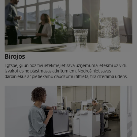
Birojos
Ilgtspējīgi un pozitīvi ietekmējiet sava uzņēmuma ietekmi uz vidi,
izvairoties no plastmasas atkritumiem. Nodrošiniet savus
darbiniekus ar pietiekamu daudzumu filtrēta, tīra dzeramā ūdens.