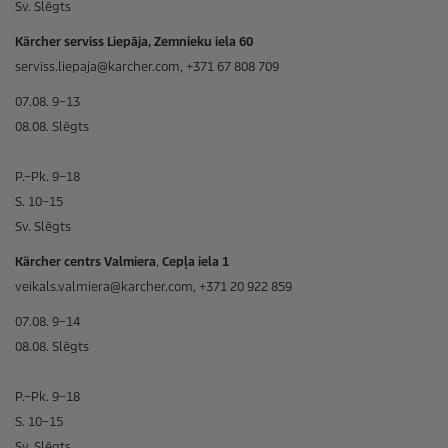
Sv. Slēgts
Kärcher serviss Liepāja, Zemnieku iela 60
serviss.liepaja@karcher.com, +371 67 808 709
07.08. 9–13
08.08. Slēgts
P.–Pk. 9–18
S. 10–15
Sv. Slēgts
Kärcher centrs Valmiera
,
Cepļa iela 1
veikals.valmiera@karcher.com, +371 20 922 859
07.08. 9–14
08.08. Slēgts
P.–Pk. 9–18
S. 10–15
Sv. Slēgts