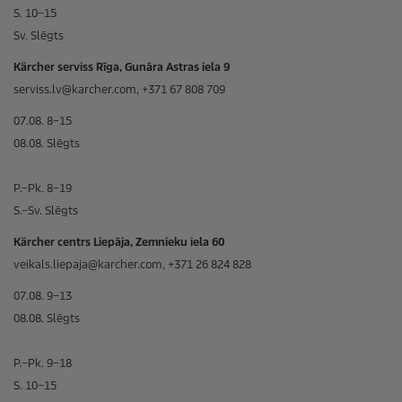
S. 10–15
Sv. Slēgts
Kärcher serviss Rīga, Gunāra Astras iela 9
serviss.lv@karcher.com, +371 67 808 709
07.08. 8–15
08.08. Slēgts
P.–Pk. 8–19
S.–Sv. Slēgts
Kärcher centrs Liepāja, Zemnieku iela 60
veikals.liepaja@karcher.com, +371 26 824 828
07.08. 9–13
08.08. Slēgts
P.–Pk. 9–18
S. 10–15