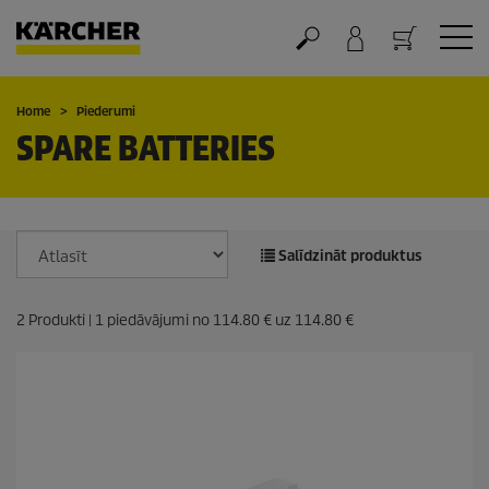
Grozs
Home
Piederumi
SPARE BATTERIES
Salīdzināt produktus
2
Produkti |
1
piedāvājumi no
114.80 €
uz
114.80 €