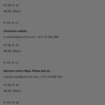
07.08. 8–15
08.08. Slēgts
P.–Pk. 8–17
Interneta veikals
e-veikals@karcher.com, +371 27 062 989
07.08. 8–15
08.08. Slēgts
P.–Pk. 8–17
Kärcher centrs Rīga, Pildas iela 15
veikals.riga@karcher.com, +371 29 908 518
07.08. 9–14
08.08. Slēgts
P.–Pk. 9–18