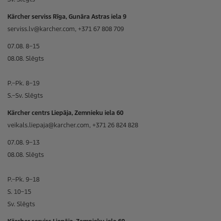
Kärcher serviss Rīga, Gunāra Astras iela 9
serviss.lv@karcher.com, +371 67 808 709
07.08. 8–15
08.08. Slēgts
P.–Pk. 8–19
S.–Sv. Slēgts
Kärcher centrs Liepāja, Zemnieku iela 60
veikals.liepaja@karcher.com, +371 26 824 828
07.08. 9–13
08.08. Slēgts
P.–Pk. 9–18
S. 10–15
Sv. Slēgts