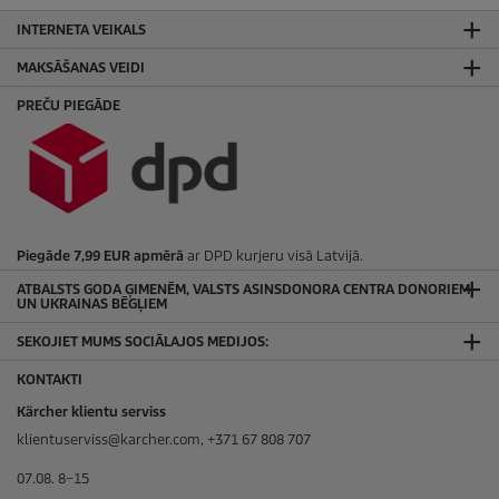
INTERNETA VEIKALS
MAKSĀŠANAS VEIDI
PREČU PIEGĀDE
Piegāde 7,99 EUR apmērā
ar DPD kurjeru visā Latvijā.
ATBALSTS GODA ĢIMENĒM, VALSTS ASINSDONORA CENTRA DONORIEM
UN UKRAINAS BĒGĻIEM
SEKOJIET MUMS SOCIĀLAJOS MEDIJOS:
KONTAKTI
Kärcher klientu serviss
klientuserviss@karcher.com, +371 67 808 707
07.08. 8–15