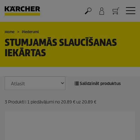
Grozs
Home
Piederumi
STUMJAMĀS SLAUCĪŠANAS
IEKĀRTAS
Salīdzināt produktus
3
Produkti |
1
piedāvājumi no
20.89 €
uz
20.89 €