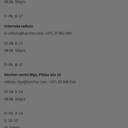
08.08. Slēgts
P.–Pk. 8–17
Interneta veikals
e-veikals@karcher.com, +371 27 062 989
07.08. 8–15
08.08. Slēgts
P.–Pk. 8–17
Kärcher centrs Rīga, Pildas iela 15
veikals.riga@karcher.com, +371 29 908 518
07.08. 9–14
08.08. Slēgts
P.–Pk. 9–18
S. 10–15
Sv. Slēgts