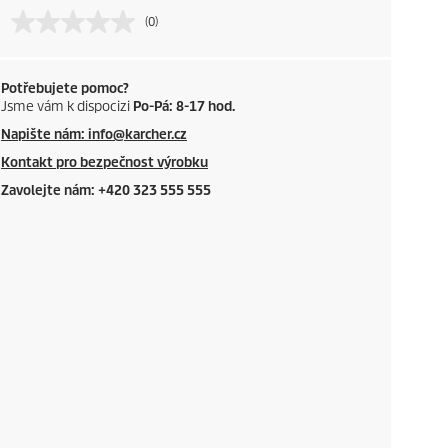
(0)
Potřebujete pomoc?
Jsme vám k dispocizi
Po-Pá: 8-17 hod.
Napište nám: info@karcher.cz
Kontakt pro bezpečnost výrobku
Zavolejte nám: +420 323 555 555