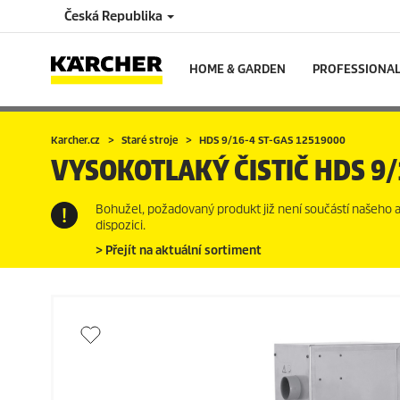
Česká Republika
HOME & GARDEN
PROFESSIONA
Karcher.cz
Staré stroje
HDS 9/16-4 ST-GAS 12519000
VYSOKOTLAKÝ ČISTIČ
HDS 9/
Bohužel, požadovaný produkt již není součástí našeho akt
dispozici.
> Přejít na aktuální sortiment