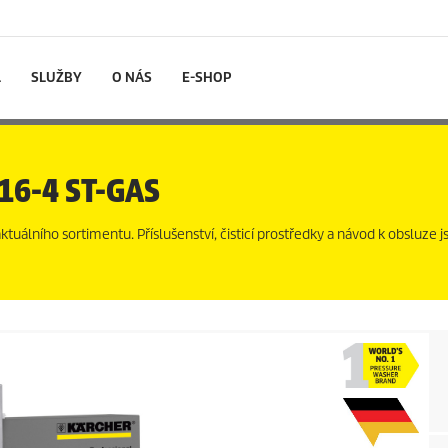
L
SLUŽBY
O NÁS
E-SHOP
16-4 ST-GAS
uálního sortimentu. Příslušenství, čisticí prostředky a návod k obsluze js