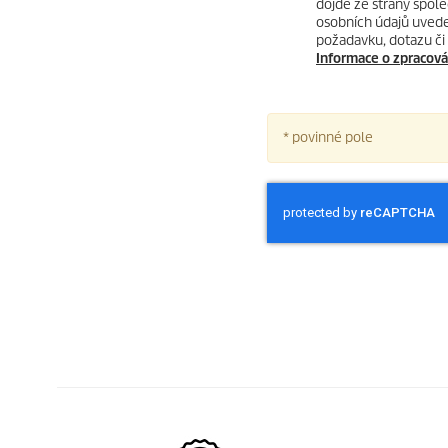
dojde ze strany spole
osobních údajů uvede
požadavku, dotazu či 
Informace o zpracová
* povinné pole