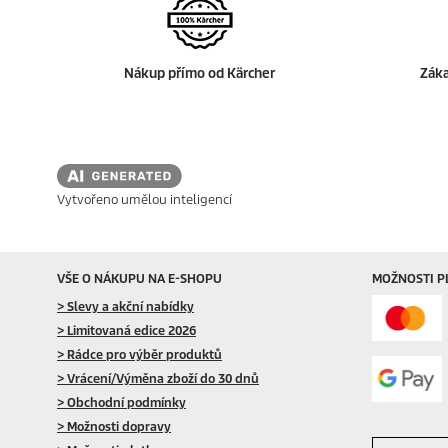
Nákup přímo od Kärcher
Záka
Vytvořeno umělou inteligencí
VŠE O NÁKUPU NA E-SHOPU
MOŽNOSTI P
> Slevy a akční nabídky
> Limitovaná edice 2026
> Rádce pro výběr produktů
> Vrácení/Výměna zboží do 30 dnů
> Obchodní podmínky
> Možnosti dopravy