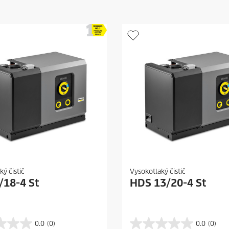
ý čistič
Vysokotlaký čistič
/18-4 St
HDS 13/20-4 St
0.0
(0)
0.0
(0)
0