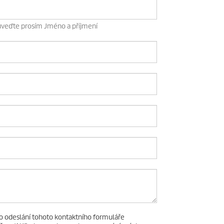
uveďte prosím Jméno a příjmení
o odeslání tohoto kontaktního formuláře