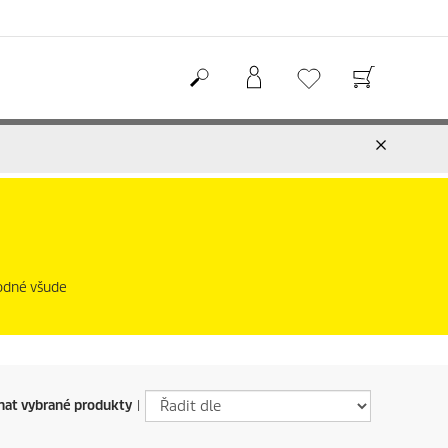
hodné všude
at vybrané produkty
|