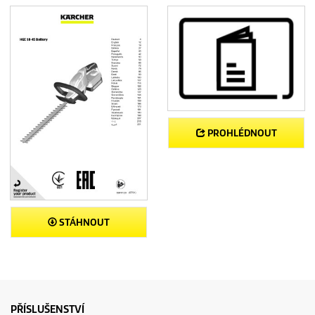
PROHLÉDNOUT
STÁHNOUT
PŘÍSLUŠENSTVÍ