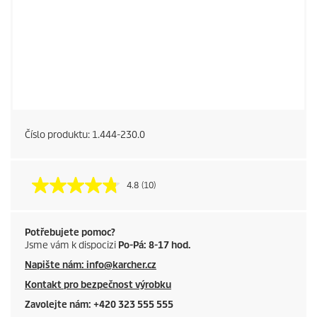
Číslo produktu:
1.444-230.0
4.8
(10)
Potřebujete pomoc?
Jsme vám k dispocizi
Po-Pá: 8-17 hod.
Napište nám: info@karcher.cz
Kontakt pro bezpečnost výrobku
Zavolejte nám: +420 323 555 555