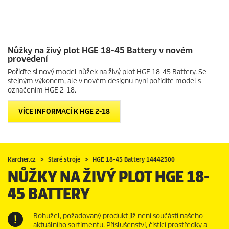
Nůžky na živý plot HGE 18-45 Battery v novém
provedení
Pořiďte si nový model nůžek na živý plot HGE 18-45 Battery. Se
stejným výkonem, ale v novém designu nyní pořídíte model s
označením HGE 2-18.
VÍCE INFORMACÍ K HGE 2-18
Karcher.cz
Staré stroje
HGE 18-45 Battery 14442300
NŮŽKY NA ŽIVÝ PLOT HGE 18-
45 BATTERY
Bohužel, požadovaný produkt již není součástí našeho
aktuálního sortimentu. Příslušenství, čisticí prostředky a