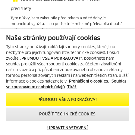
Naše stránky používají cookies
Tyto stránky používají a ukládají soubory cookies, které jsou
nezbytné pro jejich fungování (tzv. technické cookies). Pokud
zvolíte
„PŘIJMOUT VŠE A POKRAČOVAT“
, poskytnete nám
souhlas pro užití všech souborů cookies za účelem zkvalitnění
našich služeb a přizpůsobení zobrazovaného obsahu a reklamy
formou personalizovaných reklam i na webech třetích stran. Bližší
informace o cookies naleznete v
Prohlášení o cookies
.
Souhlas
se zpracováním osobních údajů
Tiráž
PŘIJMOUT VŠE A POKRAČOVAT
POUŽÍT TECHNICKÉ COOKIES
UPRAVIT NASTAVENÍ