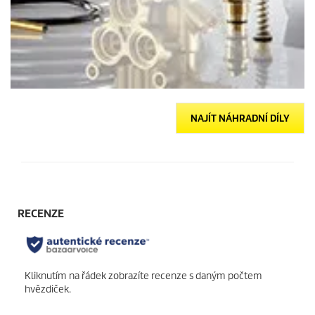
NAJÍT NÁHRADNÍ DÍLY