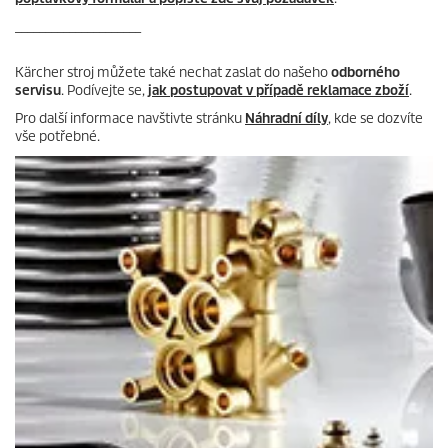
_____________________
Kärcher stroj můžete také nechat zaslat do našeho
odborného
servisu
. Podívejte se,
jak postupovat v případě reklamace zboží
.
Pro další informace navštivte stránku
Náhradní díly
, kde se dozvíte
vše potřebné.