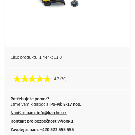
Číslo produktu:
1.444-311.0
4.7
(70)
Potřebujete pomoc?
Jsme vám k dispocizi
Po-Pá: 8-17 hod.
Napište nám: info@karcher.cz
Kontakt pro bezpečnost výrobku
Zavolejte nám: +420 323 555 555