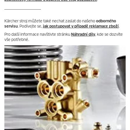
_____________________
Kärcher stroj můžete také nechat zaslat do našeho
odborného
servisu
. Podívejte se,
jak postupovat v případě reklamace zboží
.
Pro další informace navštivte stránku
Náhradní díly
, kde se dozvíte
vše potřebné.