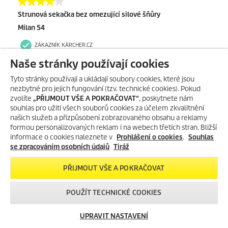
Naše stránky používají cookies
Tyto stránky používají a ukládají soubory cookies, které jsou
nezbytné pro jejich fungování (tzv. technické cookies). Pokud
zvolíte
„PŘIJMOUT VŠE A POKRAČOVAT“
, poskytnete nám
souhlas pro užití všech souborů cookies za účelem zkvalitnění
našich služeb a přizpůsobení zobrazovaného obsahu a reklamy
formou personalizovaných reklam i na webech třetích stran. Bližší
informace o cookies naleznete v
Prohlášení o cookies
.
Souhlas
se zpracováním osobních údajů
Tiráž
PŘIJMOUT VŠE A POKRAČOVAT
POUŽÍT TECHNICKÉ COOKIES
UPRAVIT NASTAVENÍ