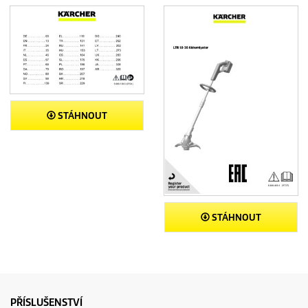
STÁHNOUT
STÁHNOUT
PŘÍSLUŠENSTVÍ