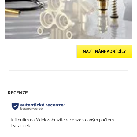
NAJÍT NÁHRADNÍ DÍLY