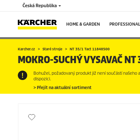
Česká Republika
HOME & GARDEN
PROFESSIONA
Karcher.cz
Staré stroje
NT 35/1 Tact 11848500
MOKRO-SUCHÝ VYSAVAČ
NT 
Bohužel, požadovaný produkt již není součástí našeho akt
dispozici.
> Přejít na aktuální sortiment