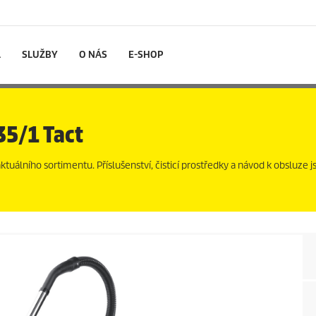
L
SLUŽBY
O NÁS
E-SHOP
35/1 Tact
uálního sortimentu. Příslušenství, čisticí prostředky a návod k obsluze js