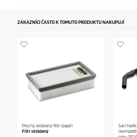
ZÁKAZNÍCI ČASTO K TOMUTO PRODUKTU NAKUPUJÍ
Plochý skládaný filtr (papír)
Sací hadi
Filtr skládaný
(kompatib
roku 2016