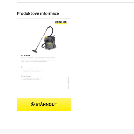
Produktové informace
STÁHNOUT