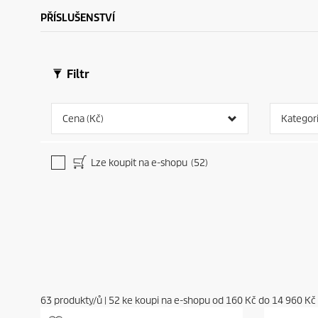
PŘÍSLUŠENSTVÍ
Filtr
Cena (Kč)
Kategor
Lze koupit na e-shopu
(52)
63
produkty/ů
|
52
ke koupi na e-shopu od
160 Kč
do
14 960 Kč