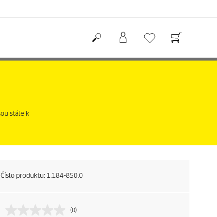
ou stále k
Číslo produktu:
1.184-850.0
(0)