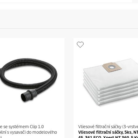
ce se systémem Clip 1.0
Vliesové filtrační sáčky (3-vrstv
ilní s vysavači do modelového
Vliesové filtrační sáčky, 5ks, NT
)
45, 361 ECO, Xpert NT 360, 5 K