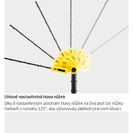
Úhlově nastavitelná hlava nůžek
Díky 6 nastavitelným polohám hlavy nůžek na živý plot lze nůžky
nastavit v rozsahu 125°, aby vyhovovaly jakékoli pracovní situaci.