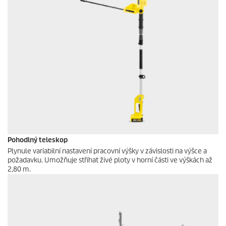
Pohodlný teleskop
Plynule variabilní nastavení pracovní výšky v závislosti na výšce a
požadavku. Umožňuje stříhat živé ploty v horní části ve výškách až
2,80 m.