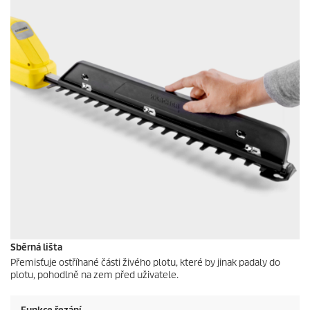
Sběrná lišta
Přemisťuje ostříhané části živého plotu, které by jinak padaly do
plotu, pohodlně na zem před uživatele.