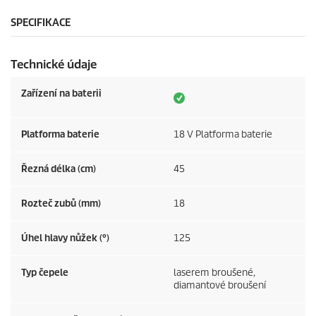
SPECIFIKACE
Technické údaje
Zařízení na baterii
Platforma baterie
18 V Platforma baterie
Řezná délka (cm)
45
Rozteč zubů (mm)
18
Úhel hlavy nůžek (°)
125
Typ čepele
laserem broušené,
diamantové broušení