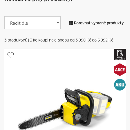
Porovnat vybrané produkty
3
produkty/ů |
3
ke koupi na e-shopu od
3 990 Kč
do
5 992 Kč