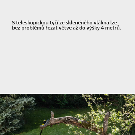
S teleskopickou tyčí ze skleněného vlákna lze
bez problémů řezat větve až do výšky 4 metrů.