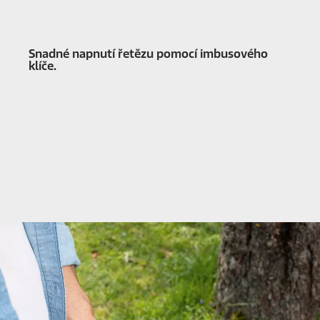
Snadné napnutí řetězu pomocí imbusového
klíče.