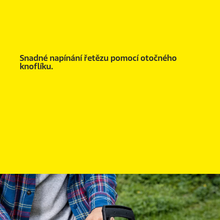
Snadné napínání řetězu pomocí otočného
knoflíku.