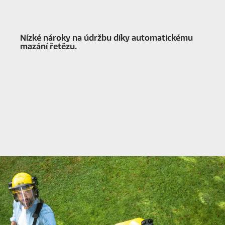
Nízké nároky na údržbu díky automatickému
mazání řetězu.