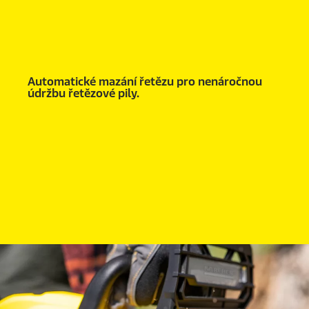
Automatické mazání řetězu pro nenáročnou
údržbu řetězové pily.