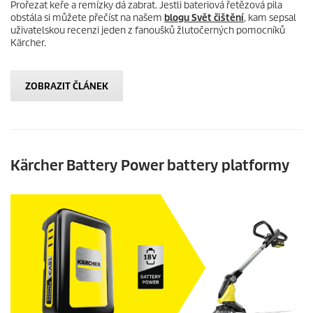
Prořezat keře a remízky dá zabrat. Jestli bateriová řetězová pila
obstála si můžete přečíst na našem
blogu Svět čištění
, kam sepsal
uživatelskou recenzi jeden z fanoušků žlutočerných pomocníků
Kärcher.
ZOBRAZIT ČLÁNEK
Kärcher Battery Power battery platformy