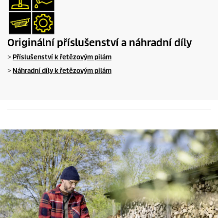
z
í
Originální příslušenství a náhradní díly
>
Příslušenství k řetězovým pilám
>
Náhradní díly k řetězovým pilám