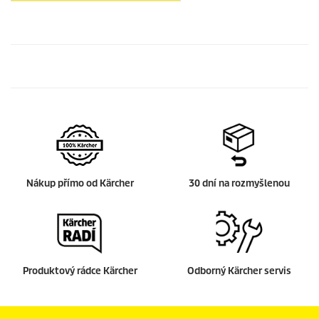
Nákup přímo od Kärcher
30 dní na rozmyšlenou
Produktový rádce Kärcher
Odborný Kärcher servis