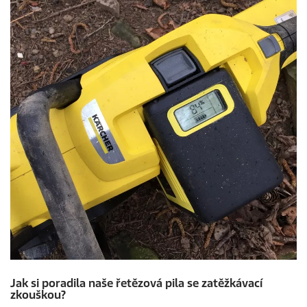
Jak si poradila naše řetězová pila se zatěžkávací
zkouškou?