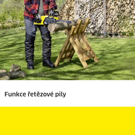
Funkce řetězové pily