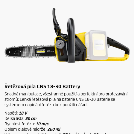
Řetězová pila CNS 18-30 Battery
Snadná manipulace, všestranné použití a perfektní pro prořezávání
stromů: Lehká řetězová pila na baterie CNS 18-30 Baterie se
systémem napínání řetězu bez použití nářadí.
Napětí:
18 V
Délka lišta:
30 cm
Rychlost řetězu:
10 m/s
Objem olejové nádrže:
200 ml