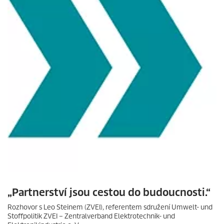
„Partnerství jsou cestou do budoucnosti.“
Rozhovor s Leo Steinem (ZVEI), referentem sdružení Umwelt- und
Stoffpolitik ZVEI – Zentralverband Elektrotechnik- und