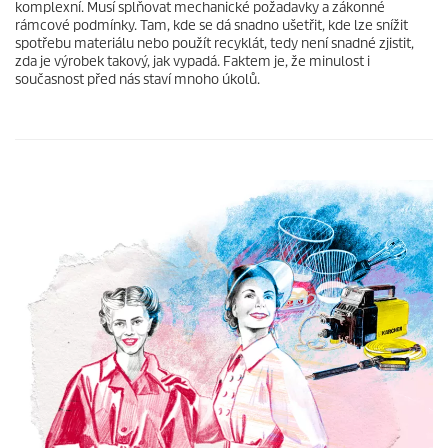
komplexní. Musí splňovat mechanické požadavky a zákonné
rámcové podmínky. Tam, kde se dá snadno ušetřit, kde lze snížit
spotřebu materiálu nebo použít recyklát, tedy není snadné zjistit,
zda je výrobek takový, jak vypadá. Faktem je, že minulost i
současnost před nás staví mnoho úkolů.