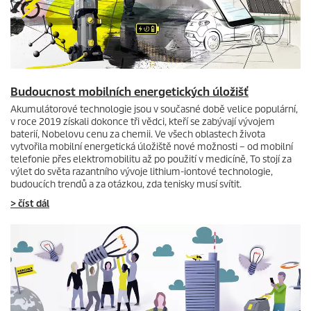
Budoucnost mobilních energetických úložišť
Akumulátorové technologie jsou v současné době velice populární,
v roce 2019 získali dokonce tři vědci, kteří se zabývají vývojem
baterií, Nobelovu cenu za chemii. Ve všech oblastech života
vytvořila mobilní energetická úložiště nové možnosti – od mobilní
telefonie přes elektromobilitu až po použití v medicíně, To stojí za
výlet do světa razantního vývoje lithium-iontové technologie,
budoucích trendů a za otázkou, zda tenisky musí svítit.
> číst dál