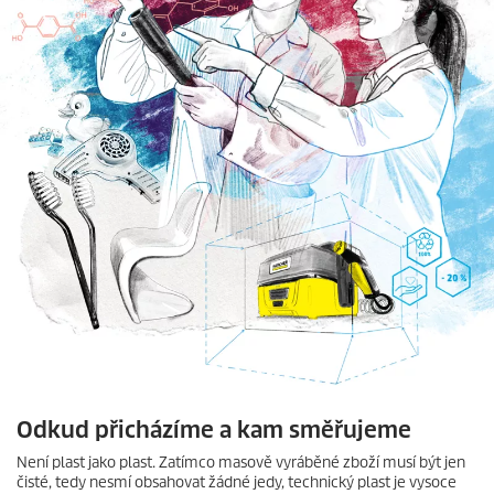
Odkud přicházíme a kam směřujeme
Není plast jako plast. Zatímco masově vyráběné zboží musí být jen
čisté, tedy nesmí obsahovat žádné jedy, technický plast je vysoce