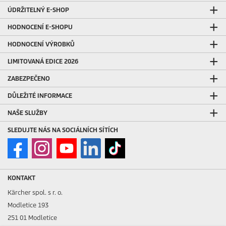
ÚDRŽITELNÝ E-SHOP
HODNOCENÍ E-SHOPU
HODNOCENÍ VÝROBKŮ
LIMITOVANÁ EDICE 2026
ZABEZPEČENO
DŮLEŽITÉ INFORMACE
NAŠE SLUŽBY
SLEDUJTE NÁS NA SOCIÁLNÍCH SÍTÍCH
KONTAKT
Kärcher spol. s r. o.
Modletice 193
251 01 Modletice