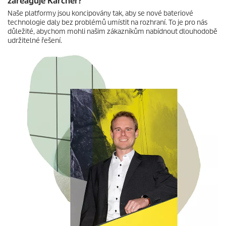
zareaguje Kärcher?
Naše platformy jsou koncipovány tak, aby se nové bateriové
technologie daly bez problémů umístit na rozhraní. To je pro nás
důležité, abychom mohli našim zákazníkům nabídnout dlouhodobě
udržitelné řešení.