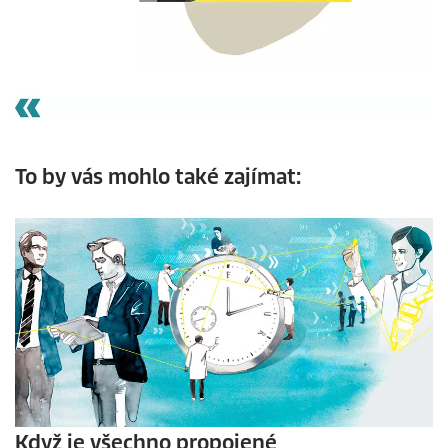
To by vás mohlo také zajímat:
Když je všechno propojené