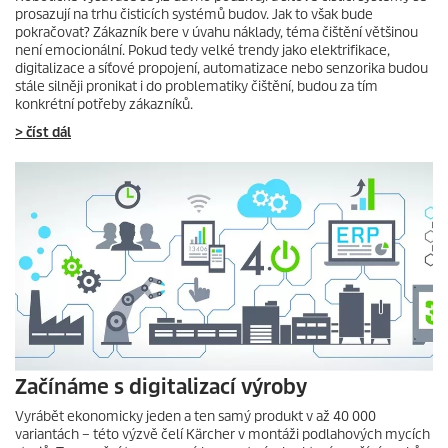
prosazují na trhu čisticích systémů budov. Jak to však bude
pokračovat? Zákazník bere v úvahu náklady, téma čištění většinou
není emocionální. Pokud tedy velké trendy jako elektrifikace,
digitalizace a síťové propojení, automatizace nebo senzorika budou
stále silněji pronikat i do problematiky čištění, budou za tím
konkrétní potřeby zákazníků.
> číst dál
Začínáme s digitalizací výroby
Vyrábět ekonomicky jeden a ten samý produkt v až 40 000
variantách – této výzvě čelí Kärcher v montáži podlahových mycích