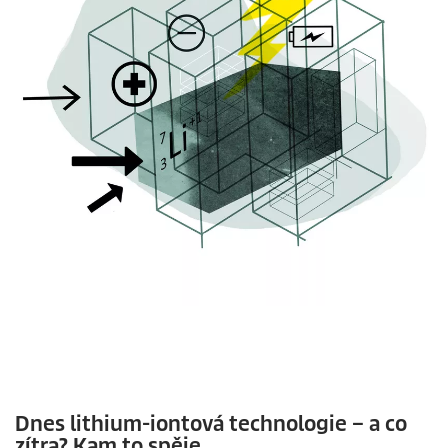
Dnes lithium-iontová technologie – a co
zítra? Kam to spěje.