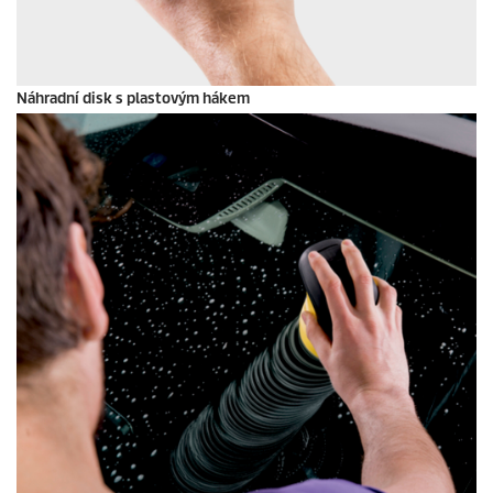
Náhradní disk s plastovým hákem