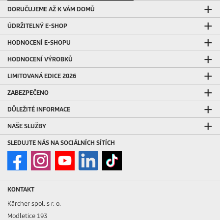
DORUČUJEME AŽ K VÁM DOMŮ
ÚDRŽITELNÝ E-SHOP
HODNOCENÍ E-SHOPU
HODNOCENÍ VÝROBKŮ
LIMITOVANÁ EDICE 2026
ZABEZPEČENO
DŮLEŽITÉ INFORMACE
NAŠE SLUŽBY
SLEDUJTE NÁS NA SOCIÁLNÍCH SÍTÍCH
KONTAKT
Kärcher spol. s r. o.
Modletice 193