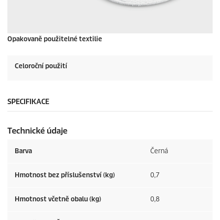
Opakovaně použitelné textilie
Celoroční použití
SPECIFIKACE
Technické údaje
Barva
Černá
Hmotnost bez příslušenství (kg)
0,7
Hmotnost včetně obalu (kg)
0,8