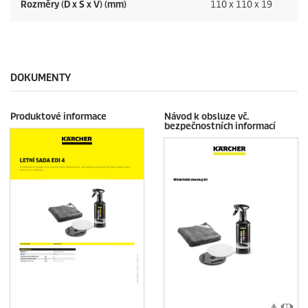
Rozměry (D x Š x V) (mm)
110 x 110 x 19
DOKUMENTY
Produktové informace
Návod k obsluze vč.
bezpečnostních informací