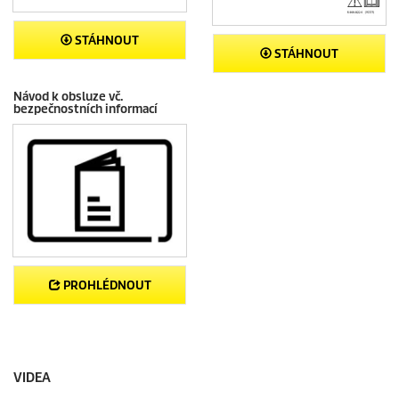
STÁHNOUT
STÁHNOUT
Návod k obsluze vč.
bezpečnostních informací
PROHLÉDNOUT
VIDEA