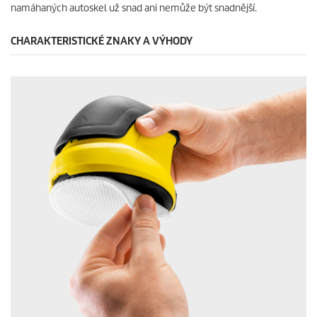
namáhaných autoskel už snad ani nemůže být snadnější.
CHARAKTERISTICKÉ ZNAKY A VÝHODY