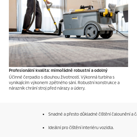
Profesionální kvalita: mimořádně robustní a odolný
Účinné čerpadlo s dlouhou životností. Výkonná turbína s
vynikajícím výkonem zpětného sání. Robustní konstrukce a
nárazník chrání stroj před nárazy a údery.
Snadné a přesto důkladné čištění čalounění a 
Ideální pro čištění interiéru vozidla.