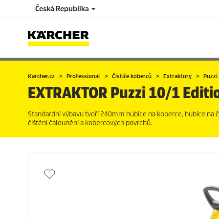
Česká Republika
Karcher.cz
Professional
Čističe koberců
Extraktory
Puzzi
EXTRAKTOR
Puzzi
10/1 Editi
Standardní výbavu tvoří 240mm hubice na koberce, hubice na čal
čištění čalounění a kobercových povrchů.