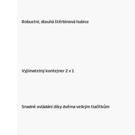
Robustní, dlouhá štěrbinová hubice
Vyjímatelný kontejner 2 v 1
Snadné ovládání díky dvěma velkým tlačítkům