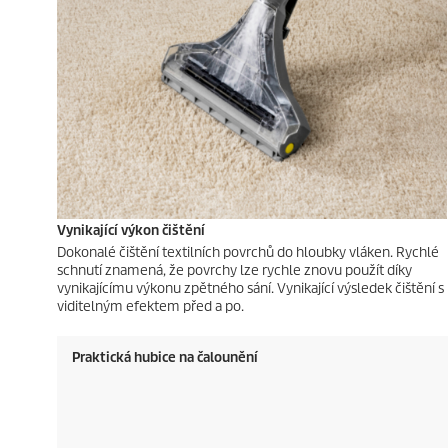
Vynikající výkon čištění
Dokonalé čištění textilních povrchů do hloubky vláken. Rychlé
schnutí znamená, že povrchy lze rychle znovu použít díky
vynikajícímu výkonu zpětného sání. Vynikající výsledek čištění s
viditelným efektem před a po.
Praktická hubice na čalounění