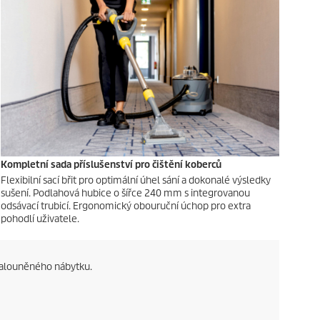
Kompletní sada příslušenství pro čištění koberců
Flexibilní sací břit pro optimální úhel sání a dokonalé výsledky
sušení. Podlahová hubice o šířce 240 mm s integrovanou
odsávací trubicí. Ergonomický obouruční úchop pro extra
pohodlí uživatele.
čalouněného nábytku.