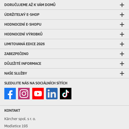
DORUČUJEME AŽ K VÁM DOMŮ
ÚDRŽITELNÝ E-SHOP
HODNOCENÍ E-SHOPU
HODNOCENÍ VÝROBKŮ
LIMITOVANÁ EDICE 2026
ZABEZPEČENO
DŮLEŽITÉ INFORMACE
NAŠE SLUŽBY
SLEDUJTE NÁS NA SOCIÁLNÍCH SÍTÍCH
KONTAKT
Kärcher spol. s r. o.
Modletice 193