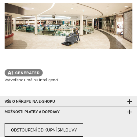
k
.
Vytvořeno umělou inteligencí
VŠE O NÁKUPU NA E-SHOPU
MOŽNOSTI PLATBY A DOPRAVY
ODSTOUPENÍ OD KUPNÍ SMLOUVY