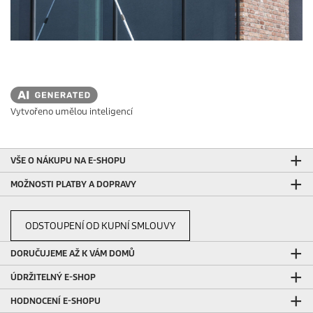
Vytvořeno umělou inteligencí
VŠE O NÁKUPU NA E-SHOPU
MOŽNOSTI PLATBY A DOPRAVY
ODSTOUPENÍ OD KUPNÍ SMLOUVY
DORUČUJEME AŽ K VÁM DOMŮ
ÚDRŽITELNÝ E-SHOP
HODNOCENÍ E-SHOPU