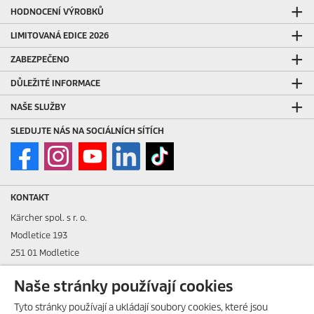
HODNOCENÍ VÝROBKŮ
LIMITOVANÁ EDICE 2026
ZABEZPEČENO
DŮLEŽITÉ INFORMACE
NAŠE SLUŽBY
SLEDUJTE NÁS NA SOCIÁLNÍCH SÍTÍCH
KONTAKT
Kärcher spol. s r. o.
Modletice 193
251 01 Modletice
IČO: 48535761
Naše stránky používají cookies
DIČ: CZ48535761
Tyto stránky používají a ukládají soubory cookies, které jsou