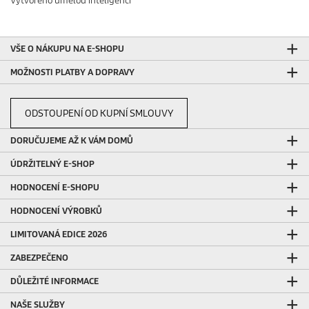
Vytvořeno umělou inteligencí
VŠE O NÁKUPU NA E-SHOPU
MOŽNOSTI PLATBY A DOPRAVY
ODSTOUPENÍ OD KUPNÍ SMLOUVY
DORUČUJEME AŽ K VÁM DOMŮ
ÚDRŽITELNÝ E-SHOP
HODNOCENÍ E-SHOPU
HODNOCENÍ VÝROBKŮ
LIMITOVANÁ EDICE 2026
ZABEZPEČENO
DŮLEŽITÉ INFORMACE
NAŠE SLUŽBY