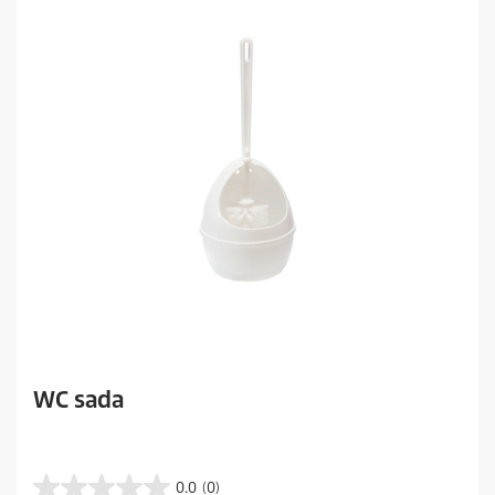
WC sada
0.0
(0)