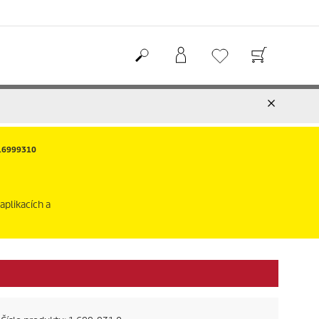
 16999310
aplikacích a