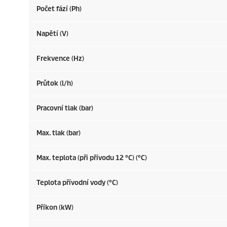
Počet fází (Ph)
Napětí (V)
Frekvence (
Hz
)
Průtok (l/h)
Pracovní tlak (bar)
Max. tlak (bar)
Max. teplota (při přívodu 12 °C) (°C)
Teplota přívodní vody (°C)
Příkon (kW)