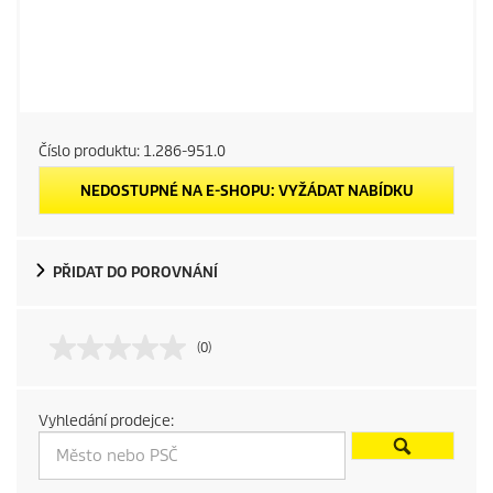
Číslo produktu:
1.286-951.0
NEDOSTUPNÉ NA E-SHOPU: VYŽÁDAT NABÍDKU
PŘIDAT DO POROVNÁNÍ
(0)
Vyhledání prodejce: