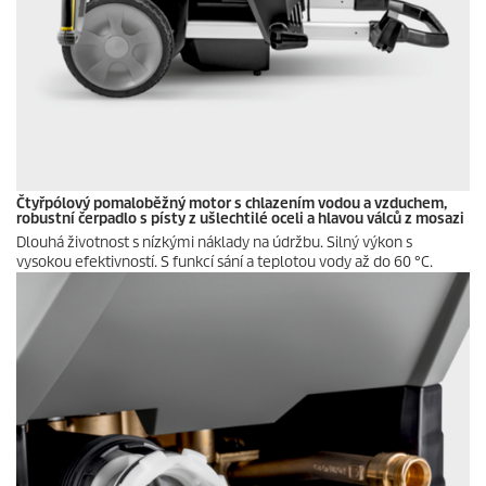
Čtyřpólový pomaloběžný motor s chlazením vodou a vzduchem,
robustní čerpadlo s písty z ušlechtilé oceli a hlavou válců z mosazi
Dlouhá životnost s nízkými náklady na údržbu. Silný výkon s
vysokou efektivností. S funkcí sání a teplotou vody až do 60 °C.