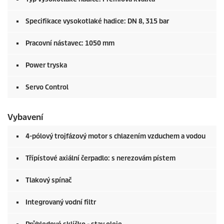
Specifikace vysokotlaké hadice: DN 8, 315 bar
Pracovní nástavec: 1050 mm
Power tryska
Servo Control
Vybavení
4-pólový trojfázový motor s chlazením vzduchem a vodou
Třípístové axiální čerpadlo: s nerezovám pístem
Tlakový spínač
Integrovaný vodní filtr