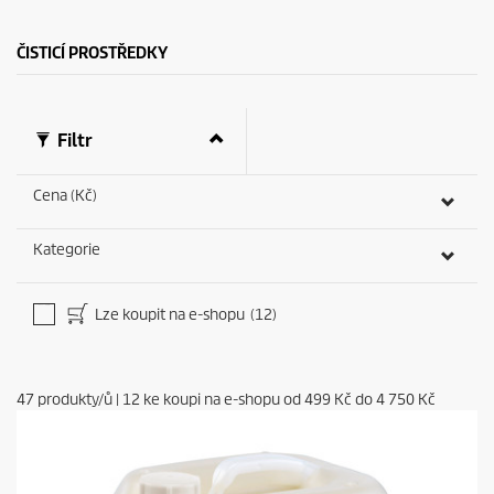
ČISTICÍ PROSTŘEDKY
Filtr
Cena (Kč)
Kategorie
Lze koupit na e-shopu
(12)
47
produkty/ů
|
12
ke koupi na e-shopu od
499 Kč
do
4 750 Kč