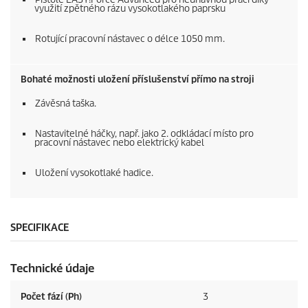
využití zpětného rázu vysokotlakého paprsku
Rotující pracovní nástavec o délce 1050 mm.
Bohaté možnosti uložení příslušenství přímo na stroji
Závěsná taška.
Nastavitelné háčky, např. jako 2. odkládací místo pro
pracovní nástavec nebo elektrický kabel
Uložení vysokotlaké hadice.
SPECIFIKACE
Technické údaje
Počet fází (Ph)
3