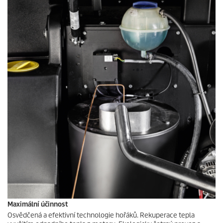
Maximální účinnost
Osvědčená a efektivní technologie hořáků. Rekuperace tepla