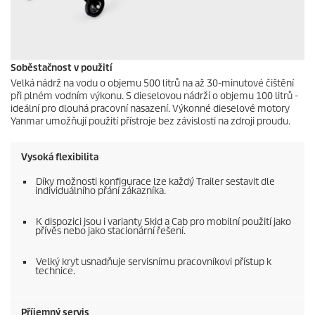
Soběstačnost v použití
Velká nádrž na vodu o objemu 500 litrů na až 30-minutové čištění
při plném vodním výkonu. S dieselovou nádrží o objemu 100 litrů -
ideální pro dlouhá pracovní nasazení. Výkonné dieselové motory
Yanmar umožňují použití přístroje bez závislosti na zdroji proudu.
Vysoká flexibilita
Díky možnosti konfigurace lze každý Trailer sestavit dle
individuálního přání zákazníka.
K dispozici jsou i varianty Skid a Cab pro mobilní použití jako
přívěs nebo jako stacionární řešení.
Velký kryt usnadňuje servisnímu pracovníkovi přístup k
technice.
Příjemný servis