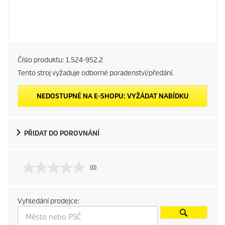
Číslo produktu:
1.524-952.2
Tento stroj vyžaduje odborné poradenství/předání.
NEDOSTUPNÉ NA E-SHOPU: VYŽÁDAT NABÍDKU
PŘIDAT DO POROVNÁNÍ
(0)
Vyhledání prodejce: