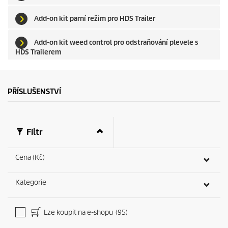
Add-on kit parní režim pro HDS Trailer
Add-on kit weed control pro odstraňování plevele s
HDS Trailerem
PŘÍSLUŠENSTVÍ
Filtr
Cena (Kč)
Kategorie
Lze koupit na e-shopu
(95)