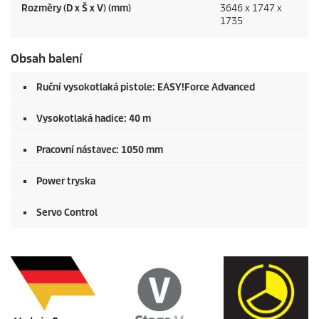
Rozměry (D x Š x V) (mm)
3646 x 1747 x
1735
Obsah balení
Ruční vysokotlaká pistole:
EASY!Force
Advanced
Vysokotlaká hadice: 40 m
Pracovní nástavec: 1050 mm
Power tryska
Servo Control