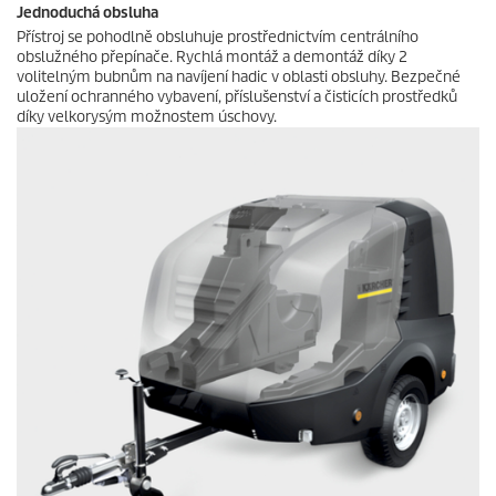
Jednoduchá obsluha
Přístroj se pohodlně obsluhuje prostřednictvím centrálního
obslužného přepínače. Rychlá montáž a demontáž díky 2
volitelným bubnům na navíjení hadic v oblasti obsluhy. Bezpečné
uložení ochranného vybavení, příslušenství a čisticích prostředků
díky velkorysým možnostem úschovy.