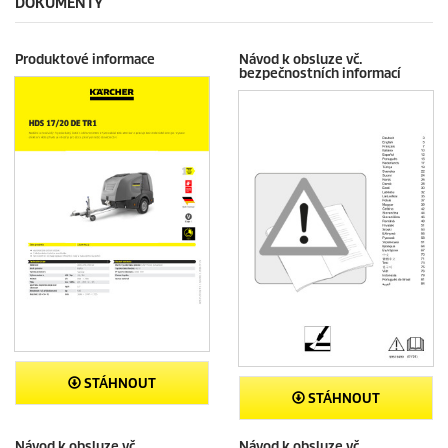
DOKUMENTY
Produktové informace
Návod k obsluze vč.
bezpečnostních informací
STÁHNOUT
STÁHNOUT
Návod k obsluze vč.
Návod k obsluze vč.