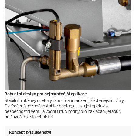
Robustní design pro nejnáročnější aplikace
Stabilní trubkový ocelový rám chrání zařízení před vnějšími vlivy.
Osvědčená bezpečnostní technologie, jako je tepelný a
bezpečnostní ventil a vodní filtr. Vhodný pro nakládání jeřábů v
půjčovnách a stavebnictví.
Koncept příslušenství