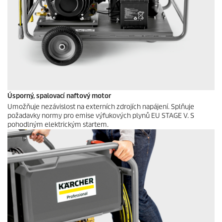
Úsporný, spalovací naftový motor
Umožňuje nezávislost na externích zdrojích napájení. Splňuje
požadavky normy pro emise výfukových plynů EU STAGE V. S
pohodlným elektrickým startem.