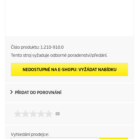
Číslo produktu:
1.210-910.0
Tento stroj vyžaduje odborné poradenství/předání.
NEDOSTUPNÉ NA E-SHOPU: VYŽÁDAT NABÍDKU
PŘIDAT DO POROVNÁNÍ
(0)
Vyhledání prodejce: