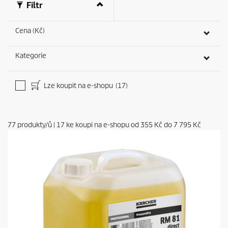
Filtr
Cena (Kč)
Kategorie
Lze koupit na e-shopu
(17)
77
produkty/ů
|
17
ke koupi na e-shopu od
355 Kč
do
7 795 Kč