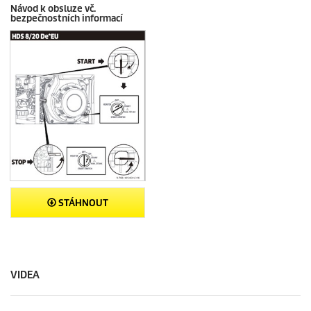
Návod k obsluze vč.
bezpečnostních informací
STÁHNOUT
VIDEA