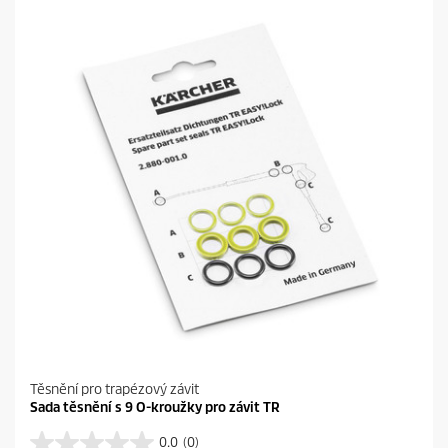
Těsnění pro trapézový závit
Sada těsnění s 9 O-kroužky pro závit TR
0.0
(0)