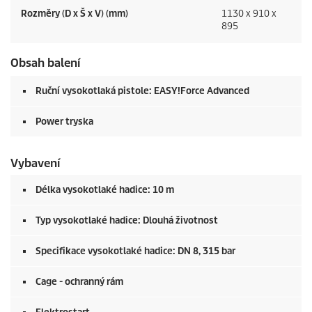
Rozměry (D x Š x V) (mm)
1130 x 910 x
895
Obsah balení
Ruční vysokotlaká pistole:
EASY!Force
Advanced
Power tryska
Vybavení
Délka vysokotlaké hadice: 10 m
Typ vysokotlaké hadice: Dlouhá životnost
Specifikace vysokotlaké hadice: DN 8, 315 bar
Cage - ochranný rám