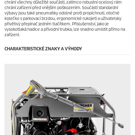
chrání všechny důležité součásti, zatímco robustní ocelový rám
chrání zařízení před vnějším poškozením. Součástí standardní
výbavy jsou také pneumatiky odolné proti propíchnutí, otočné
kolečko s parkovací brzdou, ergonomické rukojeti a uživatelsky
přívětivý přepínač jedním tlačítkem. Příslušenství, jako je
vysokotlaká hadice a přívodní trubka, lze snadno umístit přímo na
zařízení.
CHARAKTERISTICKÉ ZNAKY A VÝHODY