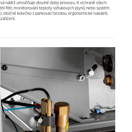
ivová nádrž umožňuje dlouhé doby provozu. K ochraně všech
ní filtr, monitorování teploty výfukových plynů nebo systém
í, otočné kolečko s parkovací brzdou, ergonomické rukojeti,
zařízení.