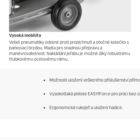
Vysoká mobilita
Velké pneumatiky odolné proti propíchnutí a otočné kolečko s
parkovací brzdou. Madla pro snadnou přepravu a
manévrovatelnost. Nakládání jeřábu je možné díky robustnímu
trubkovému ocelovému rámu.
Možnosti uložení veškerého příslušenství přímo n
Vysokotlaká pistole
EASY!Force
pro práci bez ú
Ergonomická rukojeť a uložení hadice.