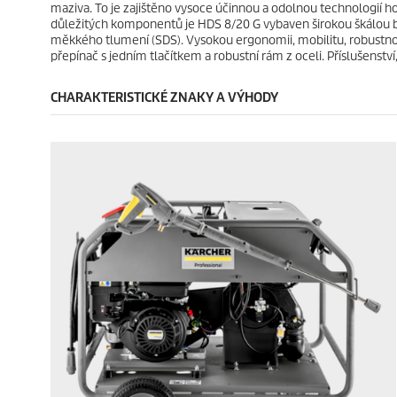
maziva. To je zajištěno vysoce účinnou a odolnou technologií 
důležitých komponentů je HDS 8/20 G vybaven širokou škálou be
měkkého tlumení (SDS). Vysokou ergonomii, mobilitu, robustnost
přepínač s jedním tlačítkem a robustní rám z oceli. Příslušenství
CHARAKTERISTICKÉ ZNAKY A VÝHODY