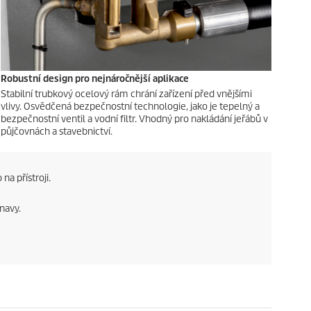
Robustní design pro nejnáročnější aplikace
Stabilní trubkový ocelový rám chrání zařízení před vnějšími
vlivy. Osvědčená bezpečnostní technologie, jako je tepelný a
bezpečnostní ventil a vodní filtr. Vhodný pro nakládání jeřábů v
půjčovnách a stavebnictví.
a přístroji.
navy.