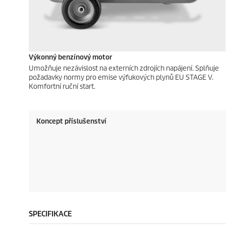
Výkonný benzínový motor
Umožňuje nezávislost na externích zdrojích napájení. Splňuje
požadavky normy pro emise výfukových plynů EU STAGE V.
Komfortní ruční start.
Koncept příslušenství
SPECIFIKACE