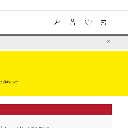
é úklidové