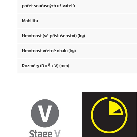
počet současných uživatelů
Mobilita
Hmotnost (vč. příslušenství) (kg)
Hmotnost včetně obalu (kg)
Rozměry (D x Š x V) (mm)