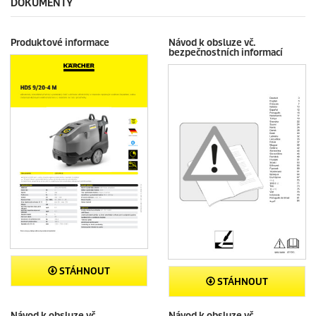
DOKUMENTY
Produktové informace
Návod k obsluze vč.
bezpečnostních informací
STÁHNOUT
STÁHNOUT
Návod k obsluze vč.
Návod k obsluze vč.