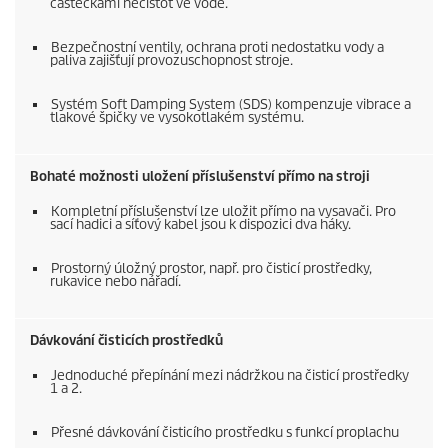
částečkami nečistot ve vodě.
Bezpečnostní ventily, ochrana proti nedostatku vody a
paliva zajišťují provozuschopnost stroje.
Systém Soft Damping System (SDS) kompenzuje vibrace a
tlakové špičky ve vysokotlakém systému.
Bohaté možnosti uložení příslušenství přímo na stroji
Kompletní příslušenství lze uložit přímo na vysavači. Pro
sací hadici a síťový kabel jsou k dispozici dva háky.
Prostorný úložný prostor, např. pro čisticí prostředky,
rukavice nebo nářadí.
Dávkování čisticích prostředků
Jednoduché přepínání mezi nádržkou na čisticí prostředky
1 a 2.
Přesné dávkování čisticího prostředku s funkcí proplachu