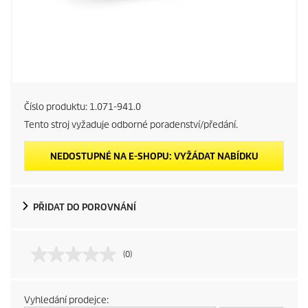
Číslo produktu:
1.071-941.0
Tento stroj vyžaduje odborné poradenství/předání.
NEDOSTUPNÉ NA E-SHOPU: VYŽÁDAT NABÍDKU
PŘIDAT DO POROVNÁNÍ
(0)
Vyhledání prodejce: