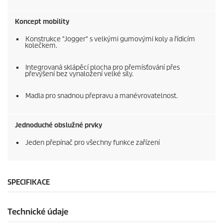
Koncept mobility
Konstrukce "Jogger" s velkými gumovými koly a řídicím
kolečkem.
Integrovaná sklápěcí plocha pro přemísťování přes
převýšení bez vynaložení velké síly.
Madla pro snadnou přepravu a manévrovatelnost.
Jednoduché obslužné prvky
Jeden přepínač pro všechny funkce zařízení
SPECIFIKACE
Technické údaje