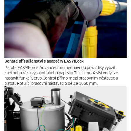
Bohaté příslušenství s adaptéry
EASY!Lock
Pistole
EASY!Force
Advanced pro neúnavnou práci díky využití
zpětného rázu vysokotlakého paprsku Tlak a množství vody lze
nastavit funkcí Servo Control přímo mezi pracovním nástavec a
pistolí. Rotující pracovní nástavec o délce 1050 mm.