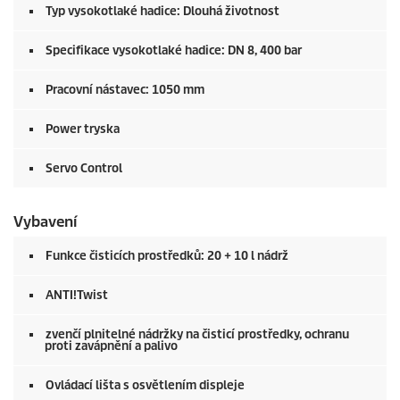
Typ vysokotlaké hadice: Dlouhá životnost
Specifikace vysokotlaké hadice: DN 8, 400 bar
Pracovní nástavec: 1050 mm
Power tryska
Servo Control
Vybavení
Funkce čisticích prostředků: 20 + 10 l nádrž
ANTI!Twist
zvenčí plnitelné nádržky na čisticí prostředky, ochranu
proti zavápnění a palivo
Ovládací lišta s osvětlením displeje