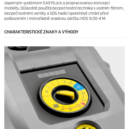
úsporným systémem
EASY!Lock
a propracovanou koncepcí
mobility. Důsledně použitá bezpečnostní technika s vodním filtrem,
bezpečnostními ventily a SDS hadicí spolehlivě chrání před
poškozením i mimořádně snadnou údržbu HDS 9/20-4 M.
CHARAKTERISTICKÉ ZNAKY A VÝHODY