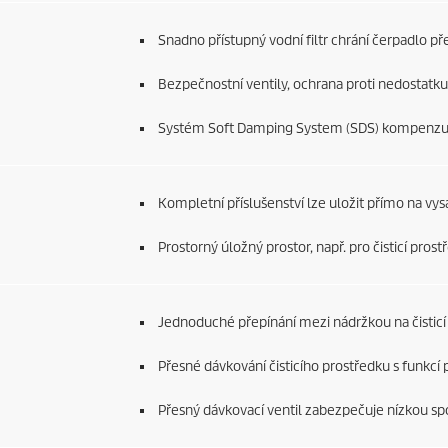
Snadno přístupný vodní filtr chrání čerpadlo př
Bezpečnostní ventily, ochrana proti nedostatku 
Systém Soft Damping System (SDS) kompenzuje
Kompletní příslušenství lze uložit přímo na vysav
Prostorný úložný prostor, např. pro čisticí prost
Jednoduché přepínání mezi nádržkou na čisticí 
Přesné dávkování čisticího prostředku s funkcí
Přesný dávkovací ventil zabezpečuje nízkou sp