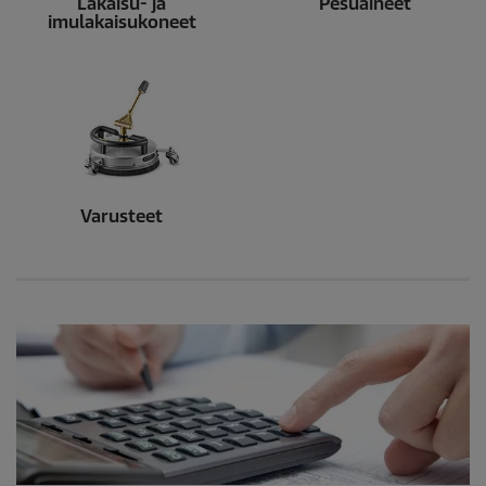
Lakaisu- ja
Pesuaineet
imulakaisukoneet
Varusteet