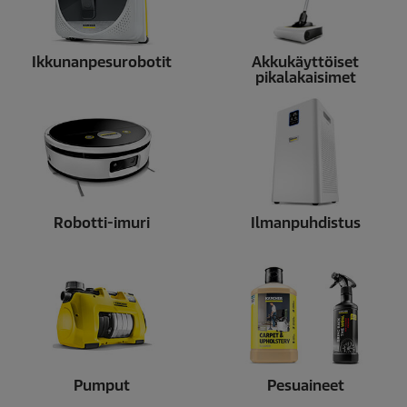
Ikkunanpesurobotit
Akkukäyttöiset
pikalakaisimet
Robotti-imuri
Ilmanpuhdistus
Pumput
Pesuaineet