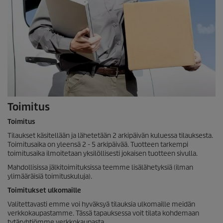
Toimitus
Toimitus
Tilaukset käsitellään ja lähetetään 2 arkipäivän kuluessa tilauksesta.
Toimitusaika on yleensä 2 - 5 arkipäivää. Tuotteen tarkempi
toimitusaika ilmoitetaan yksilöllisesti jokaisen tuotteen sivulla.
Mahdollisissa jälkitoimituksissa teemme lisälähetyksiä (ilman
ylimääräisiä toimituskuluja).
Toimitukset ulkomaille
Valitettavasti emme voi hyväksyä tilauksia ulkomaille meidän
verkkokaupastamme. Tässä tapauksessa voit tilata kohdemaan
tytäryhtiömme verkkokaupasta.