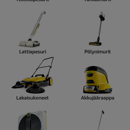
Lattiapesuri
Pölynimurit
Lakaisukoneet
Akkujääraappa