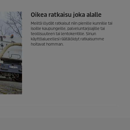
Oikea ratkaisu joka alalle
Meiltä löydät ratkaisut niin pienille kunnille tai
isoille kaupungeille, palveluntarjoajille tai
teollisuuteen tai lentokentille. Sinun
käyttöalueellesi räätälöidyt ratkaisumme
hoitavat homman.