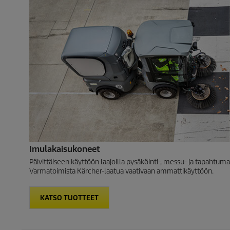
Imulakaisukoneet
Päivittäiseen käyttöön laajoilla pysäköinti-, messu- ja tapahtuma
Varmatoimista Kärcher-laatua vaativaan ammattikäyttöön.
KATSO TUOTTEET