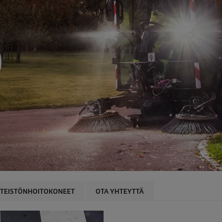
NTEISTÖNHOITOKONEET
OTA YHTEYTTÄ