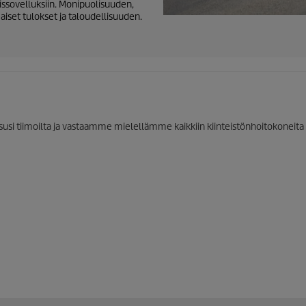
oissovelluksiin. Monipuolisuuden,
set tulokset ja taloudellisuuden.
usi tiimoilta ja vastaamme mielellämme kaikkiin kiinteistönhoitokoneita