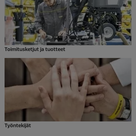
Toimitusketjut ja tuotteet
Työntekijät